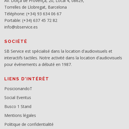
Av. Dolça de Provença, 20, Local 4, 08629,
Torrelles de Llobregat, Barcelona
Téléphone: (+34) 93 634 06 67
Portable: (+34) 637 45 72 82
info@sbservice.es
SOCIÉTÉ
SB Service est spécialisé dans la location d'audiovisuels et
interactifs tactiles. Notre activité dans la location d'audiovisuels
pour événements a débuté en 1987.
LIENS D’INTÉRÊT
PosicionandoT
Social Eventus
Busco 1 Stand
Mentions légales
Politique de confidentialité