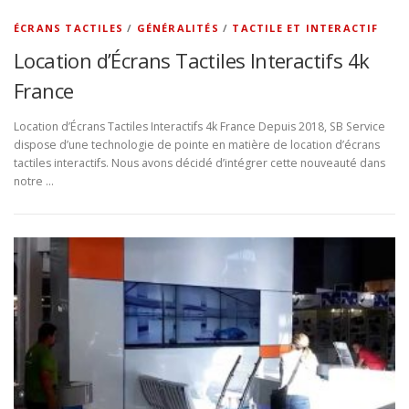
ÉCRANS TACTILES
/
GÉNÉRALITÉS
/
TACTILE ET INTERACTIF
Location d’Écrans Tactiles Interactifs 4k
France
Location d’Écrans Tactiles Interactifs 4k France Depuis 2018, SB Service
dispose d’une technologie de pointe en matière de location d’écrans
tactiles interactifs. Nous avons décidé d’intégrer cette nouveauté dans
notre …