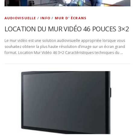
AUDIOVISUELLE
/
INFO
/
MUR D' ÉCRANS
LOCATION DU MUR VIDÉO 46 POUCES 3×2
Le mur vidéo est une solution audiovisuelle appropriée lorsque vous
souhaitez obtenir la plus haute résolution d’image sur un écran grand
format. Location Mur Vidéo 46 3×2 Caractéristiques techniques du …