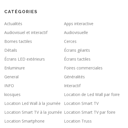
CATÉGORIES
Actualités
Apps interactive
Audiovisuel et interactif
Audiovisuelle
Bornes tactiles
Cerces
Détails
Écrans géants
Écrans LED extérieurs
Écrans tactiles
Enluminure
Foires commerciales
General
Généralités
INFO
Interactif
kiosques
Location de Led Wall par foire
Location Led Wall à la journée
Location Smart TV
Location Smart TV à la journée
Location Smart TV par foire
Location Smartphone
Location Truss