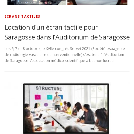
ÉCRANS TACTILES
Location d’un écran tactile pour
Saragosse dans l’Auditorium de Saragosse
Les 6, 7 et 8 octobre, le XVIIe congrès Servei 2021 (Société espagnole
de radiologie vasculaire et interventionnelle) s’est tenu à l’Auditorium
de Saragosse. Association médico-scientifique à but non lucratif …