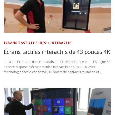
ÉCRANS TACTILES
/
INFO
/
INTERACTIF
Écrans tactiles interactifs de 43 pouces 4K
Location Écrans tactiles interactifs de 43″ 4K en France et en Espagne SB
Service dispose d‘écrans tactiles interactifs depuis 2018. Avec
technologie tactile capacitive, 10 points de contact simultanés et …