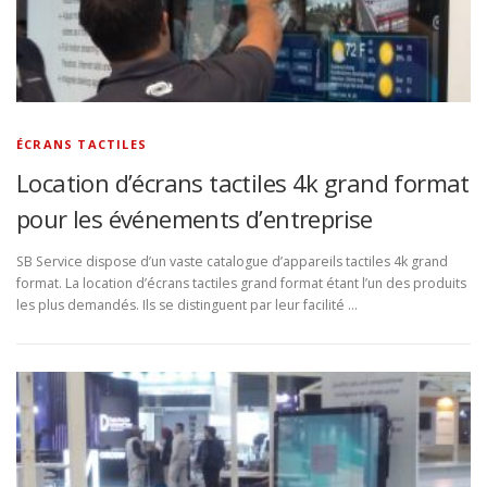
ÉCRANS TACTILES
Location d’écrans tactiles 4k grand format
pour les événements d’entreprise
SB Service dispose d’un vaste catalogue d’appareils tactiles 4k grand
format. La location d’écrans tactiles grand format étant l’un des produits
les plus demandés. Ils se distinguent par leur facilité …