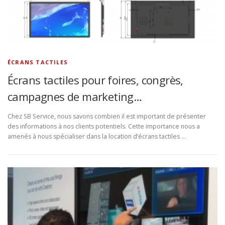
ÉCRANS TACTILES
Écrans tactiles pour foires, congrès,
campagnes de marketing…
Chez SB Service, nous savons combien il est important de présenter
des informations à nos clients potentiels. Cette importance nous a
amenés à nous spécialiser dans la location d’écrans tactiles …