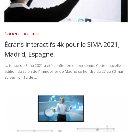
ÉCRANS TACTILES
Écrans interactifs 4k pour le SIMA 2021,
Madrid, Espagne.
La tenue de Sima 2021 a été confirmée en personne. Cette nouvelle
édition du salon de l’immobilier de Madrid se tiendra du 27 au 30 mai
au pavillon 12 de …