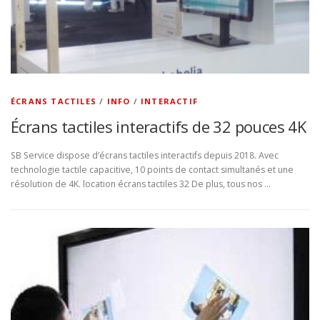
ÉCRANS TACTILES
/
INFO
/
INTERACTIF
Écrans tactiles interactifs de 32 pouces 4K
SB Service dispose d‘écrans tactiles interactifs depuis 2018. Avec
technologie tactile capacitive, 10 points de contact simultanés et une
résolution de 4K. location écrans tactiles 32 De plus, tous nos …