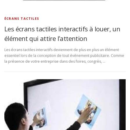
ÉCRANS TACTILES
Les écrans tactiles interactifs à louer, un
élément qui attire l’attention
Les écrans tactiles interactifs deviennent de plus en plus un élément
essentiel lors de la conception de tout événement publicitaire. Comme
la présence de votre entreprise dans des foires, congrès, …