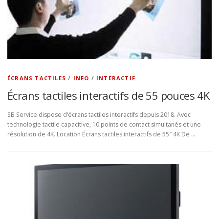
ÉCRANS TACTILES
/
INFO
/
INTERACTIF
Écrans tactiles interactifs de 55 pouces 4K
SB Service dispose d‘écrans tactiles interactifs depuis 2018. Avec
technologie tactile capacitive, 10 points de contact simultanés et une
résolution de 4K. Location Écrans tactiles interactifs de 55″ 4K De …