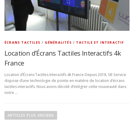
ÉCRANS TACTILES
/
GÉNÉRALITÉS
/
TACTILE ET INTERACTIF
Location d’Écrans Tactiles Interactifs 4k
France
Location d’Écrans Tactiles Interactifs 4k France Depuis 2018, SB Service
dispose d’une technologie de pointe en matière de location d’écrans
tactiles interactifs. Nous avons décidé d’intégrer cette nouveauté dans
notre …
N
a
ARTICLES PLUS ANCIENS
v
i