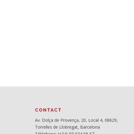
CONTACT
Av. Dolça de Provença, 20, Local 4, 08629,
Torrelles de Llobregat, Barcelona
Téléphone: (+34) 93 634 06 67