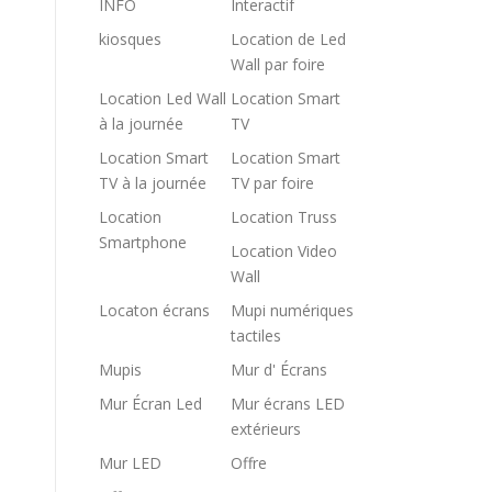
INFO
Interactif
kiosques
Location de Led
Wall par foire
Location Led Wall
Location Smart
à la journée
TV
Location Smart
Location Smart
TV à la journée
TV par foire
Location
Location Truss
Smartphone
Location Video
Wall
Locaton écrans
Mupi numériques
tactiles
Mupis
Mur d' Écrans
Mur Écran Led
Mur écrans LED
extérieurs
Mur LED
Offre