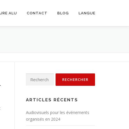
URE ALU
CONTACT
BLOG
LANGUE
Rechercher :
r
ARTICLES RÉCENTS
t
Audiovisuels pour les événements
organisés en 2024