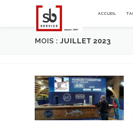
Aller
au
ACCUEIL
TA
contenu
MOIS :
JUILLET 2023