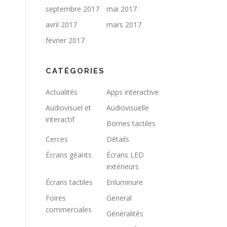
septembre 2017
mai 2017
avril 2017
mars 2017
février 2017
CATÉGORIES
Actualités
Apps interactive
Audiovisuel et
Audiovisuelle
interactif
Bornes tactiles
Cerces
Détails
Écrans géants
Écrans LED
extérieurs
Écrans tactiles
Enluminure
Foires
General
commerciales
Généralités