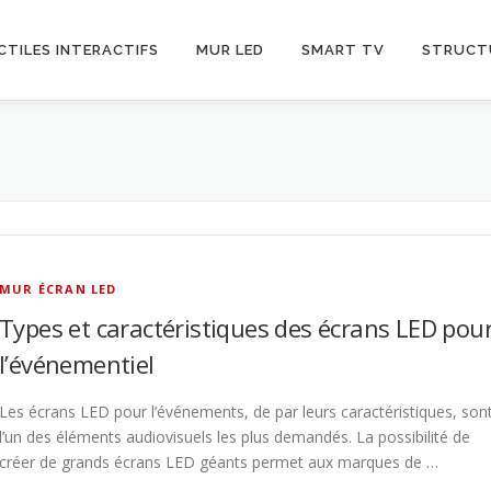
CTILES INTERACTIFS
MUR LED
SMART TV
STRUCT
MUR ÉCRAN LED
Types et caractéristiques des écrans LED pou
l’événementiel
Les écrans LED pour l’événements, de par leurs caractéristiques, son
l’un des éléments audiovisuels les plus demandés. La possibilité de
créer de grands écrans LED géants permet aux marques de …