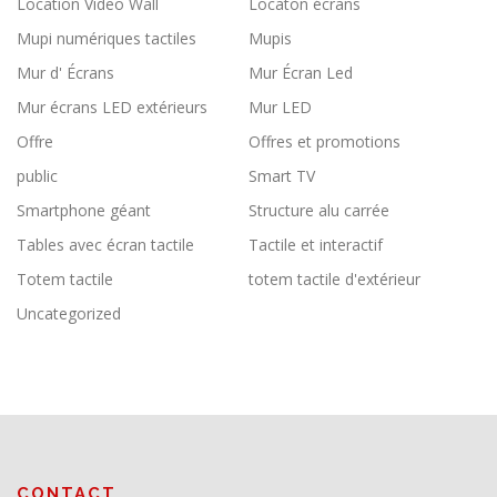
Location Video Wall
Locaton écrans
Mupi numériques tactiles
Mupis
Mur d' Écrans
Mur Écran Led
Mur écrans LED extérieurs
Mur LED
Offre
Offres et promotions
public
Smart TV
Smartphone géant
Structure alu carrée
Tables avec écran tactile
Tactile et interactif
Totem tactile
totem tactile d'extérieur
Uncategorized
CONTACT