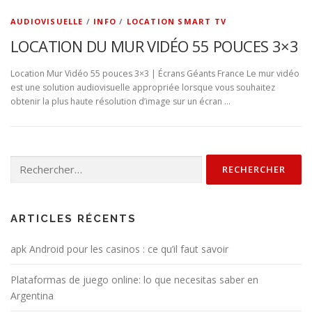
AUDIOVISUELLE
/
INFO
/
LOCATION SMART TV
LOCATION DU MUR VIDÉO 55 POUCES 3×3
Location Mur Vidéo 55 pouces 3×3 | Écrans Géants France Le mur vidéo
est une solution audiovisuelle appropriée lorsque vous souhaitez
obtenir la plus haute résolution d’image sur un écran …
Rechercher :
ARTICLES RÉCENTS
apk Android pour les casinos : ce qu’il faut savoir
Plataformas de juego online: lo que necesitas saber en
Argentina