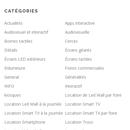
CATÉGORIES
Actualités
Apps interactive
Audiovisuel et interactif
Audiovisuelle
Bornes tactiles
Cerces
Détails
Écrans géants
Écrans LED extérieurs
Écrans tactiles
Enluminure
Foires commerciales
General
Généralités
INFO
Interactif
kiosques
Location de Led Wall par foire
Location Led Wall à la journée
Location Smart TV
Location Smart TV à la journée
Location Smart TV par foire
Location Smartphone
Location Truss