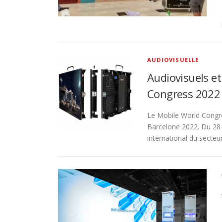
AUDIOVISUELLE
Audiovisuels et
Congress 2022
Le Mobile World Congre
Barcelone 2022. Du 28 f
international du secteu