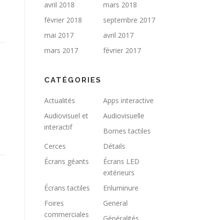
avril 2018
mars 2018
février 2018
septembre 2017
mai 2017
avril 2017
mars 2017
février 2017
CATÉGORIES
Actualités
Apps interactive
Audiovisuel et
Audiovisuelle
interactif
Bornes tactiles
Cerces
Détails
Écrans géants
Écrans LED
extérieurs
Écrans tactiles
Enluminure
Foires
General
commerciales
Généralités