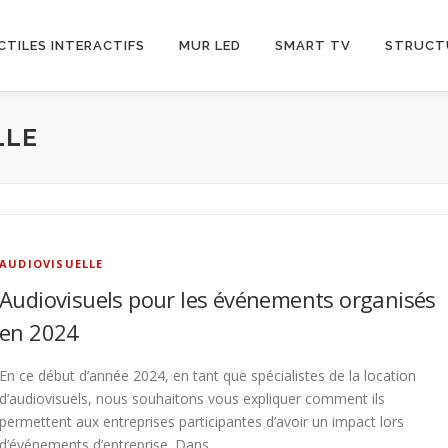
CTILES INTERACTIFS
MUR LED
SMART TV
STRUCT
LLE
AUDIOVISUELLE
Audiovisuels pour les événements organisés
en 2024
En ce début d’année 2024, en tant que spécialistes de la location
d’audiovisuels, nous souhaitons vous expliquer comment ils
permettent aux entreprises participantes d’avoir un impact lors
d’événements d’entreprise. Dans …