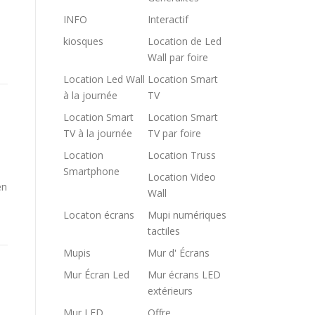
INFO
Interactif
kiosques
Location de Led
Wall par foire
Location Led Wall
Location Smart
à la journée
TV
Location Smart
Location Smart
TV à la journée
TV par foire
Location
Location Truss
Smartphone
Location Video
en
Wall
Locaton écrans
Mupi numériques
tactiles
Mupis
Mur d' Écrans
Mur Écran Led
Mur écrans LED
extérieurs
Mur LED
Offre