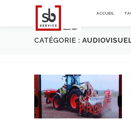
Aller
au
ACCUEIL
TA
contenu
CATÉGORIE :
AUDIOVISUE