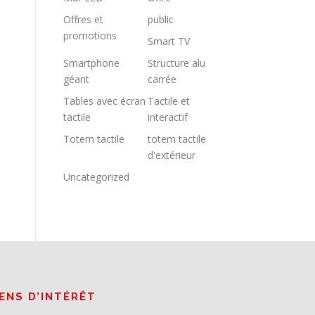
Offres et
public
promotions
Smart TV
Smartphone
Structure alu
géant
carrée
Tables avec écran
Tactile et
tactile
interactif
Totem tactile
totem tactile
d'extérieur
Uncategorized
IENS D’INTÉRÊT