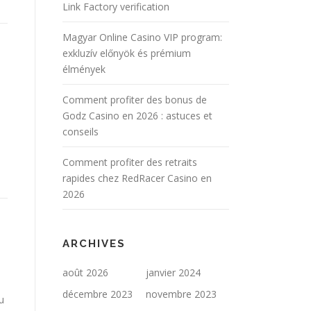
Link Factory verification
Magyar Online Casino VIP program:
exkluzív előnyök és prémium
élmények
Comment profiter des bonus de
Godz Casino en 2026 : astuces et
conseils
Comment profiter des retraits
rapides chez RedRacer Casino en
2026
ARCHIVES
août 2026
janvier 2024
décembre 2023
novembre 2023
u