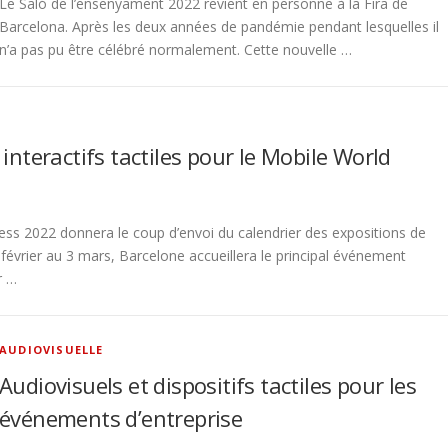
Le Saló de l’ensenyament 2022 revient en personne à la Fira de
Barcelona. Après les deux années de pandémie pendant lesquelles il
n’a pas pu être célébré normalement. Cette nouvelle …
 interactifs tactiles pour le Mobile World
ss 2022 donnera le coup d’envoi du calendrier des expositions de
évrier au 3 mars, Barcelone accueillera le principal événement
r …
AUDIOVISUELLE
Audiovisuels et dispositifs tactiles pour les
événements d’entreprise