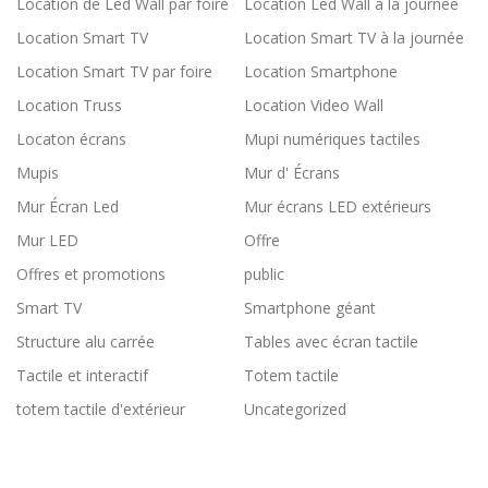
Location de Led Wall par foire
Location Led Wall à la journée
Location Smart TV
Location Smart TV à la journée
Location Smart TV par foire
Location Smartphone
Location Truss
Location Video Wall
Locaton écrans
Mupi numériques tactiles
Mupis
Mur d' Écrans
Mur Écran Led
Mur écrans LED extérieurs
Mur LED
Offre
Offres et promotions
public
Smart TV
Smartphone géant
Structure alu carrée
Tables avec écran tactile
Tactile et interactif
Totem tactile
totem tactile d'extérieur
Uncategorized