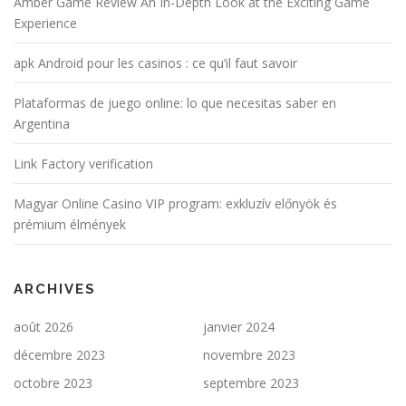
Amber Game Review An In-Depth Look at the Exciting Game
Experience
apk Android pour les casinos : ce qu’il faut savoir
Plataformas de juego online: lo que necesitas saber en
Argentina
Link Factory verification
Magyar Online Casino VIP program: exkluzív előnyök és
prémium élmények
ARCHIVES
août 2026
janvier 2024
décembre 2023
novembre 2023
octobre 2023
septembre 2023