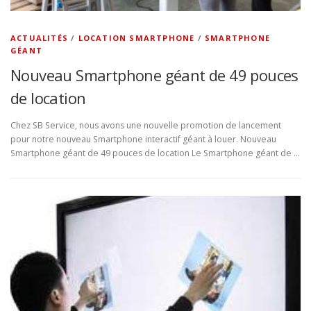
ACTUALITÉS
/
LOCATION SMARTPHONE
/
SMARTPHONE
GÉANT
Nouveau Smartphone géant de 49 pouces
de location
Chez SB Service, nous avons une nouvelle promotion de lancement
pour notre nouveau Smartphone interactif géant à louer. Nouveau
Smartphone géant de 49 pouces de location Le Smartphone géant de …