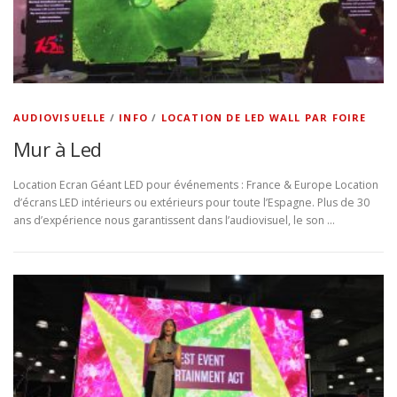
AUDIOVISUELLE
/
INFO
/
LOCATION DE LED WALL PAR FOIRE
Mur à Led
Location Ecran Géant LED pour événements : France & Europe Location
d’écrans LED intérieurs ou extérieurs pour toute l’Espagne. Plus de 30
ans d’expérience nous garantissent dans l’audiovisuel, le son …