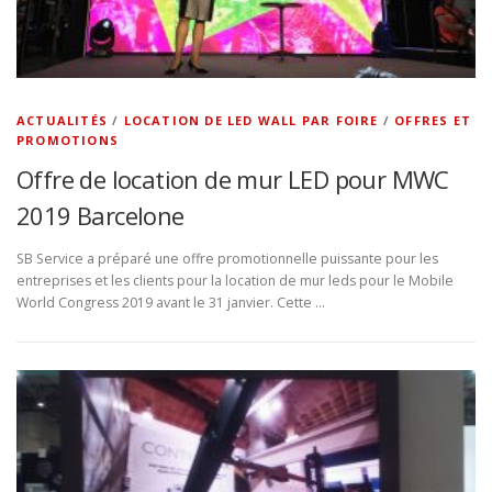
ACTUALITÉS
/
LOCATION DE LED WALL PAR FOIRE
/
OFFRES ET
PROMOTIONS
Offre de location de mur LED pour MWC
2019 Barcelone
SB Service a préparé une offre promotionnelle puissante pour les
entreprises et les clients pour la location de mur leds pour le Mobile
World Congress 2019 avant le 31 janvier. Cette …