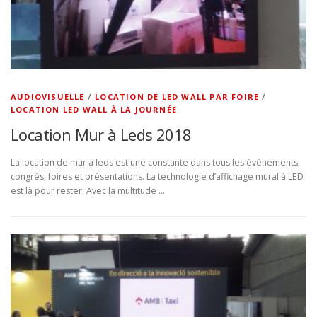
AUDIOVISUELLE
/
LOCATION DE LED WALL PAR FOIRE
/
LOCATION LED WALL À LA JOURNÉE
Location Mur à Leds 2018
La location de mur à leds est une constante dans tous les événements,
congrès, foires et présentations. La technologie d’affichage mural à LED
est là pour rester. Avec la multitude …