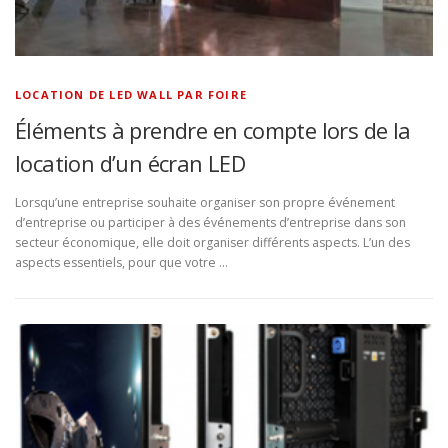
LOCATION DE LED WALL PAR FOIRE
Éléments à prendre en compte lors de la
location d’un écran LED
Lorsqu’une entreprise souhaite organiser son propre événement
d’entreprise ou participer à des événements d’entreprise dans son
secteur économique, elle doit organiser différents aspects. L’un des
aspects essentiels, pour que votre …