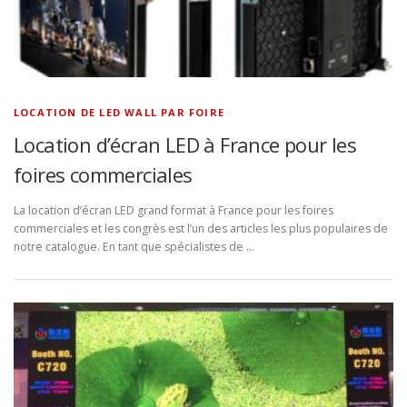
LOCATION DE LED WALL PAR FOIRE
Location d’écran LED à France pour les
foires commerciales
La location d’écran LED grand format à France pour les foires
commerciales et les congrès est l’un des articles les plus populaires de
notre catalogue. En tant que spécialistes de …