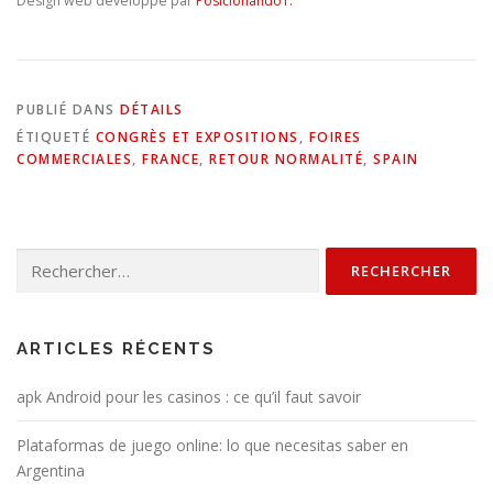
Design web développé par
PosicionandoT.
PUBLIÉ DANS
DÉTAILS
ÉTIQUETÉ
CONGRÈS ET EXPOSITIONS
,
FOIRES
COMMERCIALES
,
FRANCE
,
RETOUR NORMALITÉ
,
SPAIN
Rechercher :
ARTICLES RÉCENTS
apk Android pour les casinos : ce qu’il faut savoir
Plataformas de juego online: lo que necesitas saber en
Argentina