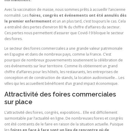
Avec la vaccination de masse, nous sommes prêts à accueillir l’ancienne
normalité. Les
foires, congrès et événements ont été annulés dès
le premier enfermement
et un an plus tard, c’est toujours le cas. Cela
a entraîné des pertes d’environ 80 % du chiffre d’affaires du secteur.
Ces pertes nous permettent d’assurer que Covid-19 bloque le secteur
des foires.
Le secteur des foires commerciales a une grande valeur patrimoniale
en Espagne et dans de nombreux pays, comme la France. C’est
pourquoi de nombreux gouvernements soutiennent la célébration de
ces événements sur leur territoire. Comme ils obtiennent un grand
chiffre d’affaires pour les hôtels, les restaurants, les entreprises de
conception et de construction de stands, la location audiovisuelle… Les
villes qui les accueillent bénéficient d’un grand impact économique.
Attractivité des foires commerciales
sur place
L’attractivité des foires, congrès, expositions… Elle est difficilement
surmontable par l’actualité en ligne. De nombreuses foires et congrès
ont été contraints de le faire en raison de la situation actuelle. Puisque
les
foires en face à face sont un lieu de rencontre où de