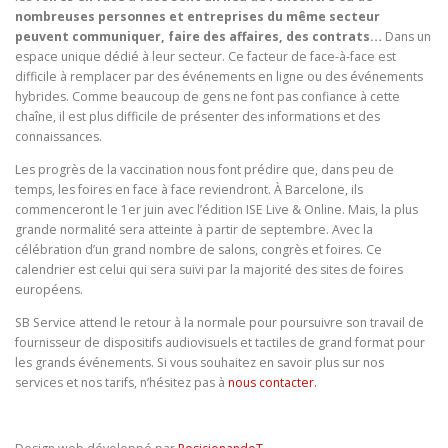
nombreuses personnes et entreprises du même secteur
peuvent communiquer, faire des affaires, des contrats…
Dans un
espace unique dédié à leur secteur. Ce facteur de face-à-face est
difficile à remplacer par des événements en ligne ou des événements
hybrides. Comme beaucoup de gens ne font pas confiance à cette
chaîne, il est plus difficile de présenter des informations et des
connaissances.
Les progrès de la vaccination nous font prédire que, dans peu de
temps, les foires en face à face reviendront. À Barcelone, ils
commenceront le 1er juin avec l’édition ISE Live & Online. Mais, la plus
grande normalité sera atteinte à partir de septembre. Avec la
célébration d’un grand nombre de salons, congrès et foires. Ce
calendrier est celui qui sera suivi par la majorité des sites de foires
européens.
SB Service attend le retour à la normale pour poursuivre son travail de
fournisseur de dispositifs audiovisuels et tactiles de grand format pour
les grands événements. Si vous souhaitez en savoir plus sur nos
services et nos tarifs, n’hésitez pas à
nous contacter.