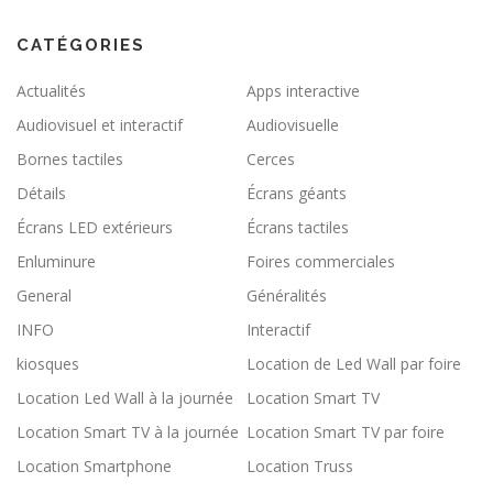
CATÉGORIES
Actualités
Apps interactive
Audiovisuel et interactif
Audiovisuelle
Bornes tactiles
Cerces
Détails
Écrans géants
Écrans LED extérieurs
Écrans tactiles
Enluminure
Foires commerciales
General
Généralités
INFO
Interactif
kiosques
Location de Led Wall par foire
Location Led Wall à la journée
Location Smart TV
Location Smart TV à la journée
Location Smart TV par foire
Location Smartphone
Location Truss