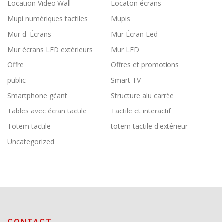
Location Video Wall
Locaton écrans
Mupi numériques tactiles
Mupis
Mur d' Écrans
Mur Écran Led
Mur écrans LED extérieurs
Mur LED
Offre
Offres et promotions
public
Smart TV
Smartphone géant
Structure alu carrée
Tables avec écran tactile
Tactile et interactif
Totem tactile
totem tactile d'extérieur
Uncategorized
CONTACT