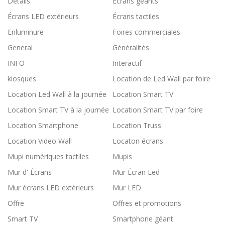
Détails
Écrans géants
Écrans LED extérieurs
Écrans tactiles
Enluminure
Foires commerciales
General
Généralités
INFO
Interactif
kiosques
Location de Led Wall par foire
Location Led Wall à la journée
Location Smart TV
Location Smart TV à la journée
Location Smart TV par foire
Location Smartphone
Location Truss
Location Video Wall
Locaton écrans
Mupi numériques tactiles
Mupis
Mur d' Écrans
Mur Écran Led
Mur écrans LED extérieurs
Mur LED
Offre
Offres et promotions
Smart TV
Smartphone géant