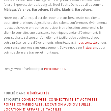
future, Expovacaciones, bedigital, Steel Tech… Dans des villes comme
Málaga, Valence, Barcelone, Séville, Madrid, Barcelone
…
Notre objectif principal est de répondre aux besoins de nos clients
pour atteindre leurs objectifs lors des salons, conférences, événements
… auxquels votre entreprise participe. Notre location comprend, si le
client le souhaite, une assistance technique pendant l’événement. Si
vous souhaitez disposer d’un élément tactile et/ou audiovisuel pour
votre présence lors d’événements, n’hésitez pas à
nous contacter
, nous
vous renseignerons sans engagement. Suivez-nous sur
Instagram
, pour
voir nos derniers travaux et montages.
Design web développé par
PosicionandoT
.
PUBLIÉ DANS
GÉNÉRALITÉS
ÉTIQUETÉ
CONNECTIVITÉ
,
CONNECTIVITÉ ET ACTIVITÉS
,
FOIRES COMMERCIALES
,
LOCATION AUDIOVISUELLE
,
LOCATION D'APPAREILS TACTILES