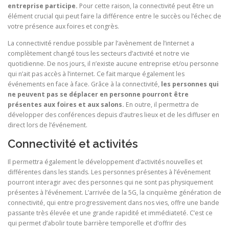
entreprise participe.
Pour cette raison, la connectivité peut être un
élément crucial qui peut faire la différence entre le succès ou l’échec de
votre présence aux foires et congrès.
La connectivité rendue possible par l’avènement de l’internet a
complètement changé tous les secteurs d’activité et notre vie
quotidienne. De nos jours, il n’existe aucune entreprise et/ou personne
qui n’ait pas accès à l’internet. Ce fait marque également les
événements en face à face. Grâce à la connectivité,
les personnes qui
ne peuvent pas se déplacer en personne pourront être
présentes aux foires et aux salons.
En outre, il permettra de
développer des conférences depuis d’autres lieux et de les diffuser en
direct lors de l’événement.
Connectivité et activités
Il permettra également le développement d’activités nouvelles et
différentes dans les stands. Les personnes présentes à l’événement
pourront interagir avec des personnes qui ne sont pas physiquement
présentes à l’événement. L’arrivée de la 5G, la cinquième génération de
connectivité, qui entre progressivement dans nos vies, offre une bande
passante très élevée et une grande rapidité et immédiateté. C’est ce
qui permet d’abolir toute barrière temporelle et d’offrir des