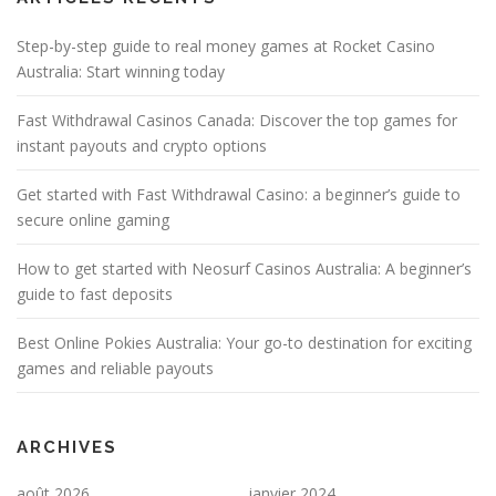
Step-by-step guide to real money games at Rocket Casino
Australia: Start winning today
Fast Withdrawal Casinos Canada: Discover the top games for
instant payouts and crypto options
Get started with Fast Withdrawal Casino: a beginner’s guide to
secure online gaming
How to get started with Neosurf Casinos Australia: A beginner’s
guide to fast deposits
Best Online Pokies Australia: Your go-to destination for exciting
games and reliable payouts
ARCHIVES
août 2026
janvier 2024