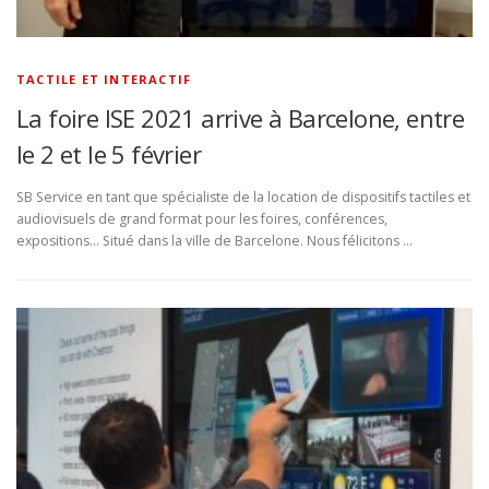
TACTILE ET INTERACTIF
La foire ISE 2021 arrive à Barcelone, entre
le 2 et le 5 février
SB Service en tant que spécialiste de la location de dispositifs tactiles et
audiovisuels de grand format pour les foires, conférences,
expositions… Situé dans la ville de Barcelone. Nous félicitons …