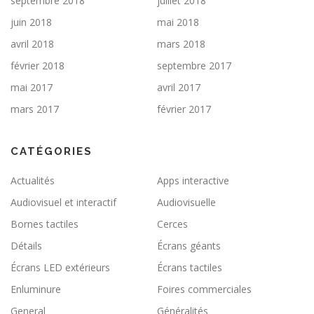
septembre 2018
juillet 2018
juin 2018
mai 2018
avril 2018
mars 2018
février 2018
septembre 2017
mai 2017
avril 2017
mars 2017
février 2017
CATÉGORIES
Actualités
Apps interactive
Audiovisuel et interactif
Audiovisuelle
Bornes tactiles
Cerces
Détails
Écrans géants
Écrans LED extérieurs
Écrans tactiles
Enluminure
Foires commerciales
General
Généralités