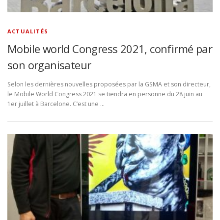
ACTUALITÉS
Mobile world Congress 2021, confirmé par
son organisateur
Selon les dernières nouvelles proposées par la GSMA et son directeur,
le Mobile World Congress 2021 se tiendra en personne du 28 juin au
1er juillet à Barcelone. C’est une …