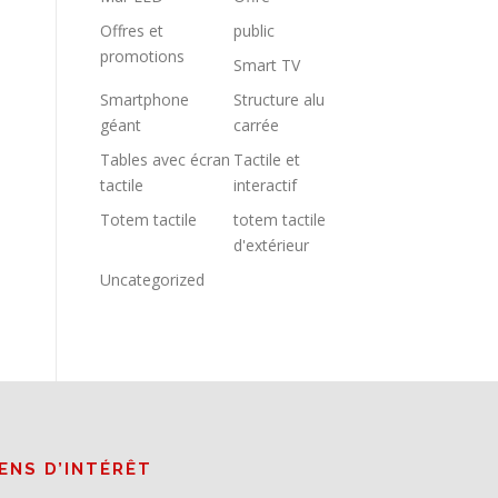
Offres et
public
promotions
Smart TV
Smartphone
Structure alu
géant
carrée
Tables avec écran
Tactile et
tactile
interactif
Totem tactile
totem tactile
d'extérieur
Uncategorized
IENS D’INTÉRÊT