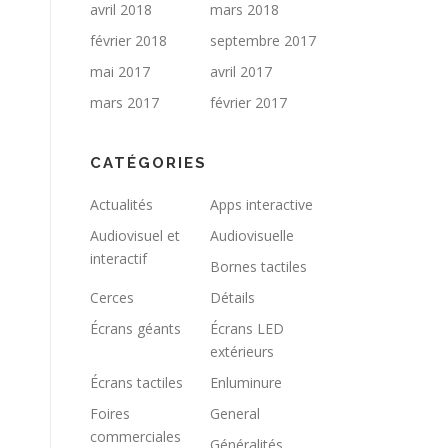
avril 2018
mars 2018
février 2018
septembre 2017
mai 2017
avril 2017
mars 2017
février 2017
CATÉGORIES
Actualités
Apps interactive
Audiovisuel et
Audiovisuelle
interactif
Bornes tactiles
Cerces
Détails
Écrans géants
Écrans LED
extérieurs
Écrans tactiles
Enluminure
Foires
General
commerciales
Généralités