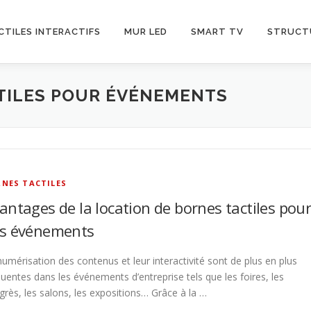
CTILES INTERACTIFS
MUR LED
SMART TV
STRUCT
TILES POUR ÉVÉNEMENTS
NES TACTILES
antages de la location de bornes tactiles pou
s événements
numérisation des contenus et leur interactivité sont de plus en plus
quentes dans les événements d’entreprise tels que les foires, les
grès, les salons, les expositions… Grâce à la …