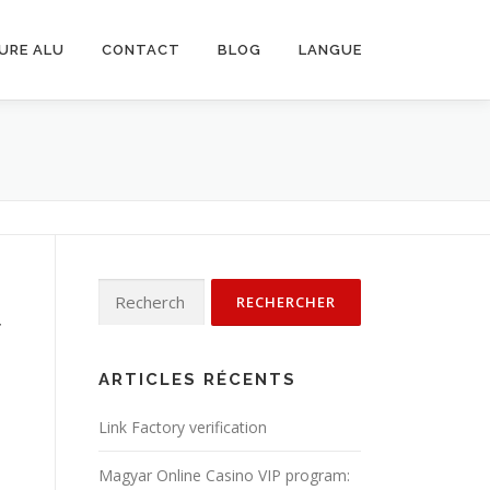
URE ALU
CONTACT
BLOG
LANGUE
Rechercher :
r
ARTICLES RÉCENTS
Link Factory verification
Magyar Online Casino VIP program: