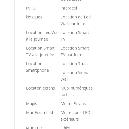
INFO
Interactif
kiosques
Location de Led
Wall par foire
Location Led Wall
Location Smart
à la journée
TV
Location Smart
Location Smart
TV à la journée
TV par foire
Location
Location Truss
Smartphone
Location Video
Wall
Locaton écrans
Mupi numériques
tactiles
Mupis
Mur d' Écrans
Mur Écran Led
Mur écrans LED
extérieurs
Mur LED
Offre