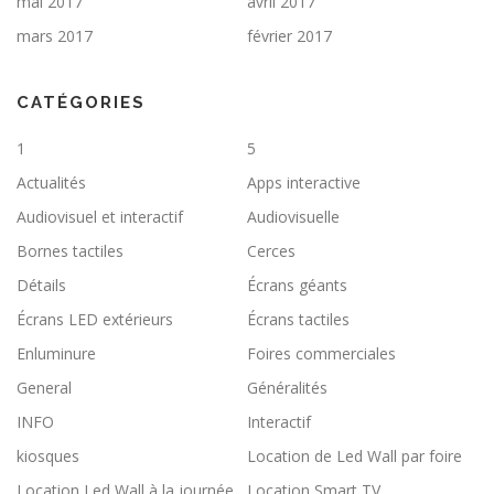
mai 2017
avril 2017
mars 2017
février 2017
CATÉGORIES
1
5
Actualités
Apps interactive
Audiovisuel et interactif
Audiovisuelle
Bornes tactiles
Cerces
Détails
Écrans géants
Écrans LED extérieurs
Écrans tactiles
Enluminure
Foires commerciales
General
Généralités
INFO
Interactif
kiosques
Location de Led Wall par foire
Location Led Wall à la journée
Location Smart TV