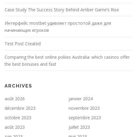
Case Study The Success Story Behind Amber Game’s Rise
Интерфейс mostbet удивляет простотой даже для
начинающих игроков
Test Post Created
Comparing the best online pokies Australia: which casinos offer
the best bonuses and fast
ARCHIVES
août 2026
janvier 2024
décembre 2023
novembre 2023
octobre 2023
septembre 2023
août 2023
juillet 2023
juin 2023
mai 2023