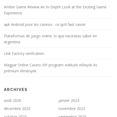
Amber Game Review An In-Depth Look at the Exciting Game
Experience
apk Android pour les casinos : ce qu’il faut savoir
Plataformas de juego online: lo que necesitas saber en
Argentina
Link Factory verification
Magyar Online Casino VIP program: exkluzív előnyök és
prémium élmények
ARCHIVES
août 2026
janvier 2024
décembre 2023
novembre 2023
octobre 2023
septembre 2023