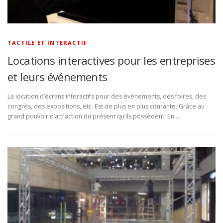
TACTILE ET INTERACTIF
Locations interactives pour les entreprises
et leurs événements
La location d’écrans interactifs pour des événements, des foires, des
congrès, des expositions, etc. Est de plus en plus courante. Grâce au
grand pouvoir d’attraction du présent qu’ils possèdent. En …