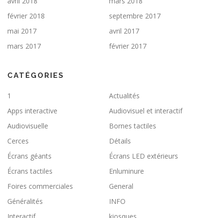
avril 2018
mars 2018
février 2018
septembre 2017
mai 2017
avril 2017
mars 2017
février 2017
CATÉGORIES
1
Actualités
Apps interactive
Audiovisuel et interactif
Audiovisuelle
Bornes tactiles
Cerces
Détails
Écrans géants
Écrans LED extérieurs
Écrans tactiles
Enluminure
Foires commerciales
General
Généralités
INFO
Interactif
kiosques