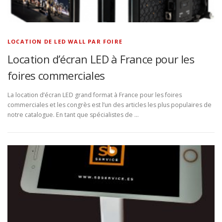
LOCATION DE LED WALL PAR FOIRE
Location d’écran LED à France pour les
foires commerciales
La location d’écran LED grand format à France pour les foires
commerciales et les congrès est l’un des articles les plus populaires de
notre catalogue. En tant que spécialistes de …