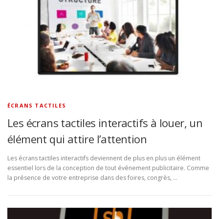
ÉCRANS TACTILES
Les écrans tactiles interactifs à louer, un
élément qui attire l’attention
Les écrans tactiles interactifs deviennent de plus en plus un élément
essentiel lors de la conception de tout événement publicitaire. Comme
la présence de votre entreprise dans des foires, congrès, …