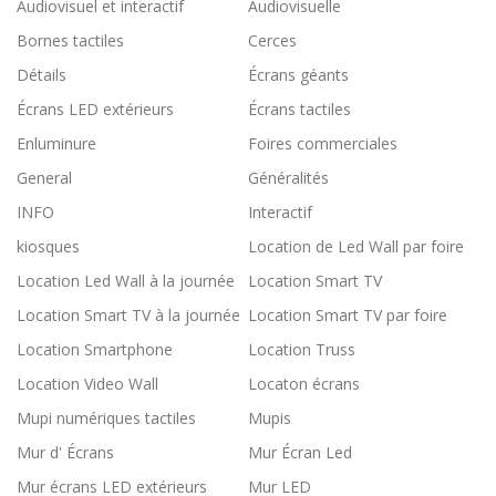
Audiovisuel et interactif
Audiovisuelle
Bornes tactiles
Cerces
Détails
Écrans géants
Écrans LED extérieurs
Écrans tactiles
Enluminure
Foires commerciales
General
Généralités
INFO
Interactif
kiosques
Location de Led Wall par foire
Location Led Wall à la journée
Location Smart TV
Location Smart TV à la journée
Location Smart TV par foire
Location Smartphone
Location Truss
Location Video Wall
Locaton écrans
Mupi numériques tactiles
Mupis
Mur d' Écrans
Mur Écran Led
Mur écrans LED extérieurs
Mur LED