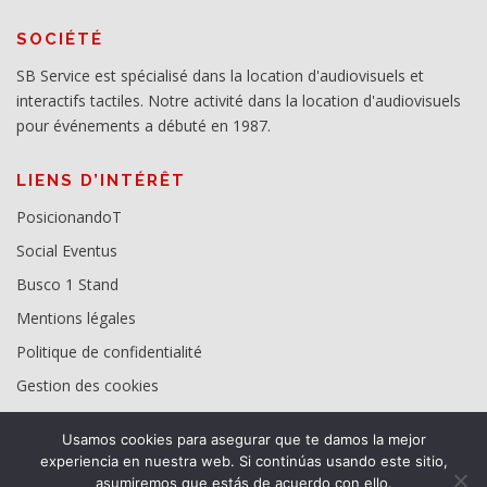
SOCIÉTÉ
SB Service est spécialisé dans la location d'audiovisuels et
interactifs tactiles. Notre activité dans la location d'audiovisuels
pour événements a débuté en 1987.
LIENS D’INTÉRÊT
PosicionandoT
Social Eventus
Busco 1 Stand
Mentions légales
Politique de confidentialité
Gestion des cookies
Usamos cookies para asegurar que te damos la mejor
experiencia en nuestra web. Si continúas usando este sitio,
asumiremos que estás de acuerdo con ello.