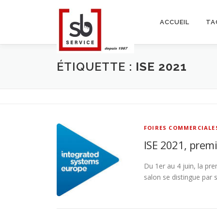
Aller
au
ACCUEIL
TA
contenu
ÉTIQUETTE :
ISE 2021
FOIRES COMMERCIALE
ISE 2021, premi
Du 1er au 4 juin, la pr
salon se distingue par 