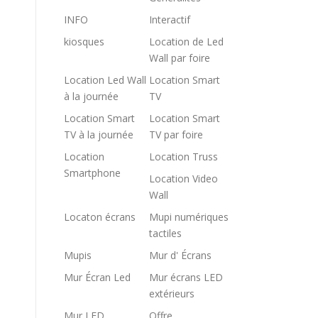
INFO
Interactif
kiosques
Location de Led
Wall par foire
Location Led Wall
Location Smart
à la journée
TV
Location Smart
Location Smart
TV à la journée
TV par foire
Location
Location Truss
Smartphone
Location Video
Wall
Locaton écrans
Mupi numériques
tactiles
Mupis
Mur d' Écrans
Mur Écran Led
Mur écrans LED
extérieurs
Mur LED
Offre