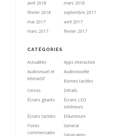
avril 2018
mars 2018
février 2018
septembre 2017
mai 2017
avril 2017
mars 2017
février 2017
CATÉGORIES
Actualités
Apps interactive
Audiovisuel et
Audiovisuelle
interactif
Bornes tactiles
Cerces
Détails
Écrans géants
Écrans LED
extérieurs
Écrans tactiles
Enluminure
Foires
General
commerciales
Généralités