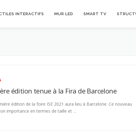
CTILES INTERACTIFS
MUR LED
SMART TV
STRUCT
S
ère édition tenue à la Fira de Barcelone
emière édition de la foire ISE 2021 aura lieu à Barcelone. Ce nouveau
son importance en termes de taille et …