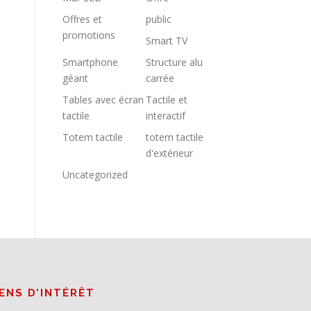
Offres et
public
promotions
Smart TV
Smartphone
Structure alu
géant
carrée
Tables avec écran
Tactile et
tactile
interactif
Totem tactile
totem tactile
d'extérieur
Uncategorized
IENS D’INTÉRÊT