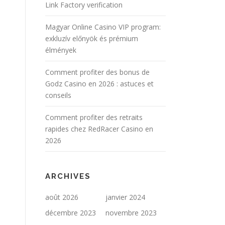
Link Factory verification
Magyar Online Casino VIP program:
exkluzív előnyök és prémium
élmények
Comment profiter des bonus de
Godz Casino en 2026 : astuces et
conseils
Comment profiter des retraits
rapides chez RedRacer Casino en
2026
ARCHIVES
août 2026
janvier 2024
décembre 2023
novembre 2023