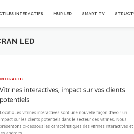
CTILES INTERACTIFS
MUR LED
SMART TV
STRUCT
CRAN LED
INTERACTIF
Vitrines interactives, impact sur vos clients
potentiels
LocatioLes vitrines interactives sont une nouvelle façon d’avoir un
impact sur les clients potentiels dans le secteur des vitrines. Nous
présentons ci-dessous les caractéristiques des vitrines interactives et
les endroits …