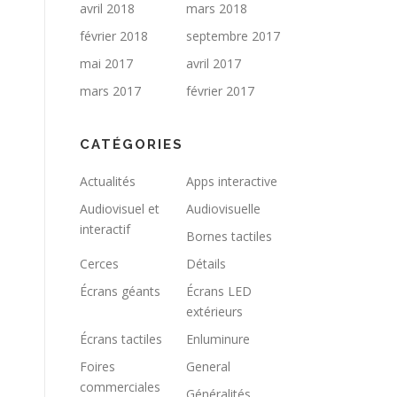
avril 2018
mars 2018
février 2018
septembre 2017
mai 2017
avril 2017
mars 2017
février 2017
CATÉGORIES
Actualités
Apps interactive
Audiovisuel et
Audiovisuelle
interactif
Bornes tactiles
Cerces
Détails
Écrans géants
Écrans LED
extérieurs
Écrans tactiles
Enluminure
Foires
General
commerciales
Généralités