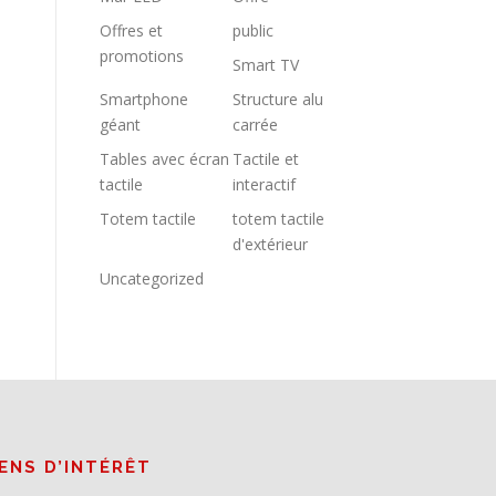
Offres et
public
promotions
Smart TV
Smartphone
Structure alu
géant
carrée
Tables avec écran
Tactile et
tactile
interactif
Totem tactile
totem tactile
d'extérieur
Uncategorized
IENS D’INTÉRÊT