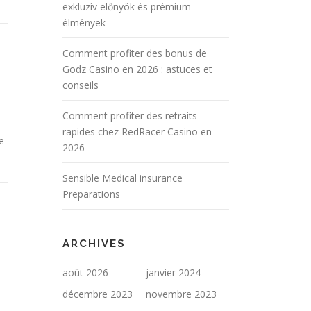
exkluzív előnyök és prémium
élmények
Comment profiter des bonus de
Godz Casino en 2026 : astuces et
conseils
Comment profiter des retraits
rapides chez RedRacer Casino en
e
2026
Sensible Medical insurance
Preparations
ARCHIVES
août 2026
janvier 2024
décembre 2023
novembre 2023