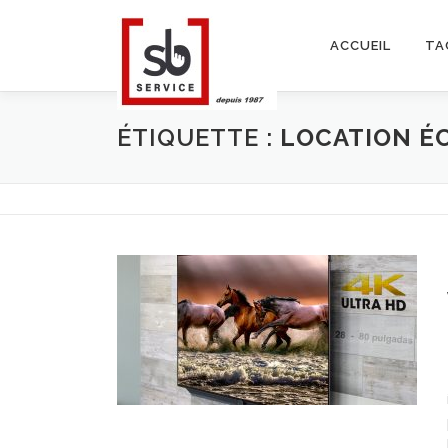
Aller
au
ACCUEIL
TA
contenu
ÉTIQUETTE :
LOCATION É