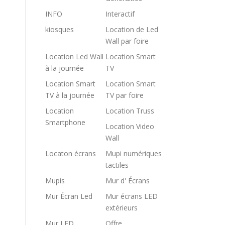
INFO
Interactif
kiosques
Location de Led
Wall par foire
Location Led Wall
Location Smart
à la journée
TV
Location Smart
Location Smart
TV à la journée
TV par foire
Location
Location Truss
Smartphone
Location Video
Wall
Locaton écrans
Mupi numériques
tactiles
Mupis
Mur d' Écrans
Mur Écran Led
Mur écrans LED
extérieurs
Mur LED
Offre