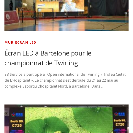
MUR ÉCRAN LED
Écran LED à Barcelone pour le
championnat de Twirling
SB Service a participé à l’Open international de Twirling « Trofeu Ciutat
de L’Hospitalet ». Le championnat s’est déroulé du 21 au 22 mai au
complexe Esportiu L’hospitalet Nord, à Barcelone. Dans …