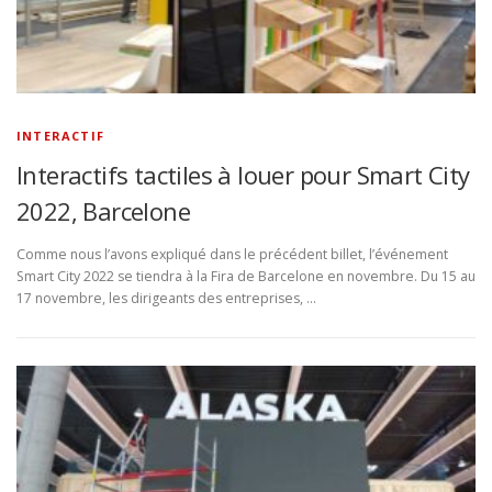
INTERACTIF
Interactifs tactiles à louer pour Smart City
2022, Barcelone
Comme nous l’avons expliqué dans le précédent billet, l’événement
Smart City 2022 se tiendra à la Fira de Barcelone en novembre. Du 15 au
17 novembre, les dirigeants des entreprises, …