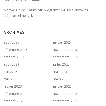
l
e
Magyar Online Casino VIP program: exkluzív előnyök és
s
prémium élmények
ARCHIVES
août 2026
janvier 2024
décembre 2023
novembre 2023
octobre 2023
septembre 2023
août 2023
juillet 2023
juin 2023
mai 2023
avril 2023
mars 2023
février 2023
janvier 2023
décembre 2022
novembre 2022
octobre 2022
septembre 2022