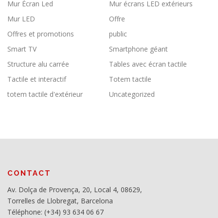
Mur Écran Led
Mur écrans LED extérieurs
Mur LED
Offre
Offres et promotions
public
Smart TV
Smartphone géant
Structure alu carrée
Tables avec écran tactile
Tactile et interactif
Totem tactile
totem tactile d'extérieur
Uncategorized
CONTACT
Av. Dolça de Provença, 20, Local 4, 08629,
Torrelles de Llobregat, Barcelona
Téléphone: (+34) 93 634 06 67