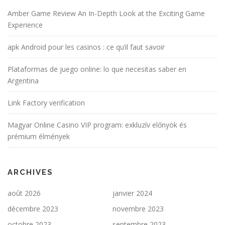
Amber Game Review An In-Depth Look at the Exciting Game
Experience
apk Android pour les casinos : ce qu’il faut savoir
Plataformas de juego online: lo que necesitas saber en
Argentina
Link Factory verification
Magyar Online Casino VIP program: exkluzív előnyök és
prémium élmények
ARCHIVES
août 2026
janvier 2024
décembre 2023
novembre 2023
octobre 2023
septembre 2023