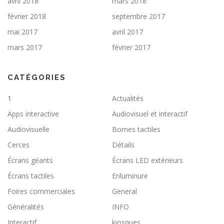
avril 2018
mars 2018
février 2018
septembre 2017
mai 2017
avril 2017
mars 2017
février 2017
CATÉGORIES
1
Actualités
Apps interactive
Audiovisuel et interactif
Audiovisuelle
Bornes tactiles
Cerces
Détails
Écrans géants
Écrans LED extérieurs
Écrans tactiles
Enluminure
Foires commerciales
General
Généralités
INFO
Interactif
kiosques