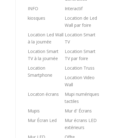
INFO
Interactif
kiosques
Location de Led
Wall par foire
Location Led Wall
Location Smart
à la journée
TV
Location Smart
Location Smart
TV à la journée
TV par foire
Location
Location Truss
Smartphone
Location Video
Wall
Locaton écrans
Mupi numériques
tactiles
Mupis
Mur d' Écrans
Mur Écran Led
Mur écrans LED
extérieurs
Mur LED
Offre