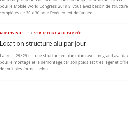
pour le Mobile World Congress 2019 Si vous avez besoin de structur
complètes de 30 x 30 pour l’événement de l’année …
AUDIOVISUELLE
/
STRUCTURE ALU CARRÉE
Location structure alu par jour
La truss 29×29 est une structure en aluminium avec un grand avanta
pour le montage et le démontage car son poids est très léger et offr
de multiples formes selon …