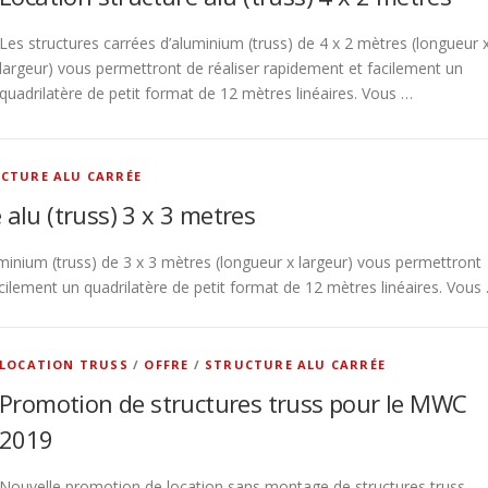
Les structures carrées d’aluminium (truss) de 4 x 2 mètres (longueur 
largeur) vous permettront de réaliser rapidement et facilement un
quadrilatère de petit format de 12 mètres linéaires. Vous …
CTURE ALU CARRÉE
 alu (truss) 3 x 3 metres
uminium (truss) de 3 x 3 mètres (longueur x largeur) vous permettront
cilement un quadrilatère de petit format de 12 mètres linéaires. Vous
LOCATION TRUSS
/
OFFRE
/
STRUCTURE ALU CARRÉE
Promotion de structures truss pour le MWC
2019
Nouvelle promotion de location sans montage de structures truss