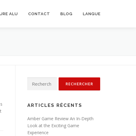
URE ALU
CONTACT
BLOG
LANGUE
Rechercher :
es
ARTICLES RÉCENTS
t
Amber Game Review An In-Depth
Look at the Exciting Game
Experience