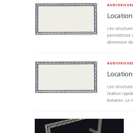
AUDIOVISUE
Location
Les structure
permettront d
dimension de
AUDIOVISUE
Location 
Les structure
réaliser rap
linéaires. L