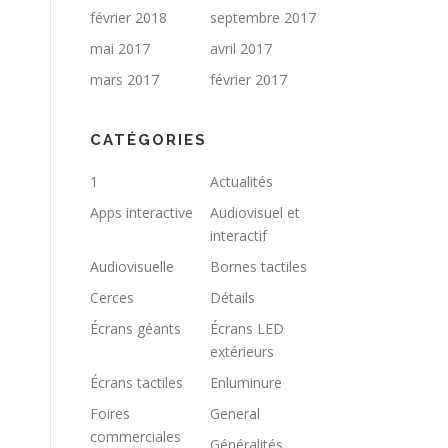
février 2018
septembre 2017
mai 2017
avril 2017
mars 2017
février 2017
CATÉGORIES
1
Actualités
Apps interactive
Audiovisuel et
interactif
Audiovisuelle
Bornes tactiles
Cerces
Détails
Écrans géants
Écrans LED
extérieurs
Écrans tactiles
Enluminure
Foires
General
commerciales
Généralités