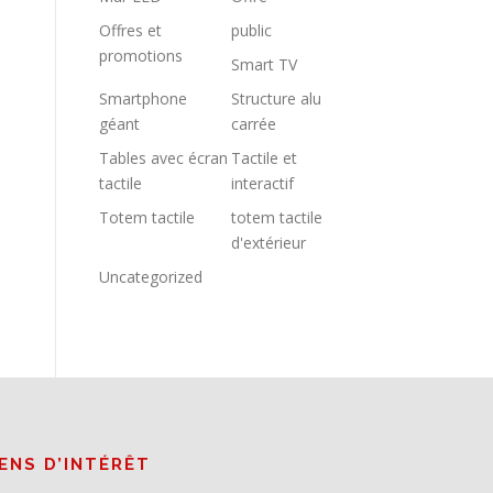
Offres et
public
promotions
Smart TV
Smartphone
Structure alu
géant
carrée
Tables avec écran
Tactile et
tactile
interactif
Totem tactile
totem tactile
d'extérieur
Uncategorized
IENS D’INTÉRÊT