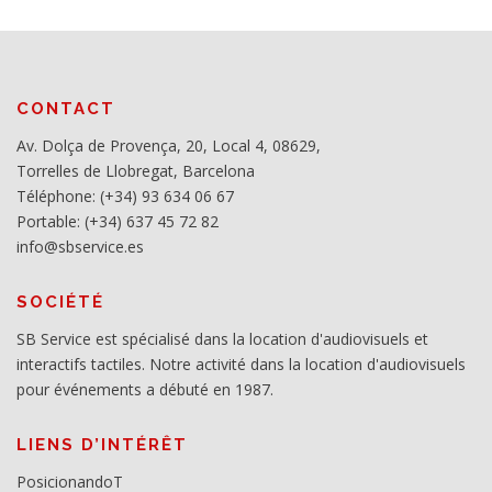
CONTACT
Av. Dolça de Provença, 20, Local 4, 08629,
Torrelles de Llobregat, Barcelona
Téléphone: (+34) 93 634 06 67
Portable: (+34) 637 45 72 82
info@sbservice.es
SOCIÉTÉ
SB Service est spécialisé dans la location d'audiovisuels et
interactifs tactiles. Notre activité dans la location d'audiovisuels
pour événements a débuté en 1987.
LIENS D’INTÉRÊT
PosicionandoT