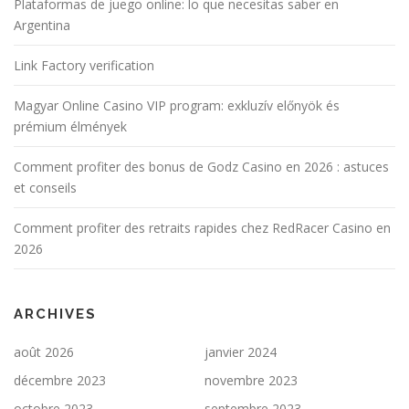
Plataformas de juego online: lo que necesitas saber en
Argentina
Link Factory verification
Magyar Online Casino VIP program: exkluzív előnyök és
prémium élmények
Comment profiter des bonus de Godz Casino en 2026 : astuces
et conseils
Comment profiter des retraits rapides chez RedRacer Casino en
2026
ARCHIVES
août 2026
janvier 2024
décembre 2023
novembre 2023
octobre 2023
septembre 2023