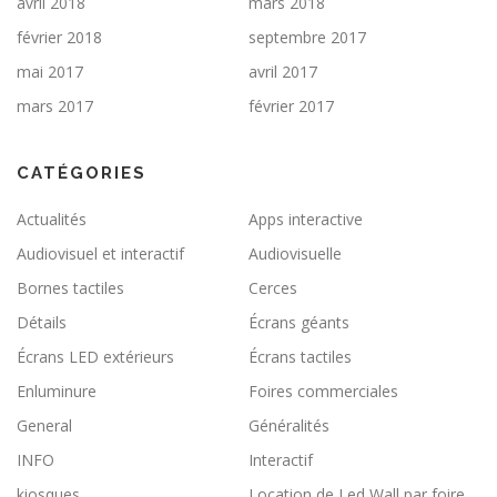
avril 2018
mars 2018
février 2018
septembre 2017
mai 2017
avril 2017
mars 2017
février 2017
CATÉGORIES
Actualités
Apps interactive
Audiovisuel et interactif
Audiovisuelle
Bornes tactiles
Cerces
Détails
Écrans géants
Écrans LED extérieurs
Écrans tactiles
Enluminure
Foires commerciales
General
Généralités
INFO
Interactif
kiosques
Location de Led Wall par foire