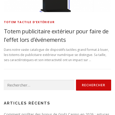
TOTEM TACTILE D'EXTÉRIEUR
Totem publicitaire extérieur pour faire de
l’effet lors d’événements
Dans notre vaste catalogue de dispositifs tactiles grand format à louer,
les totems de publicitaire extérieur numérique se distingue. Sa taille,
ses caractéristiques et son interactivité ont un impact sur …
Rechercher :
ARTICLES RÉCENTS
Comment profiter des bonus de Godz Casino en 2026 : astuces