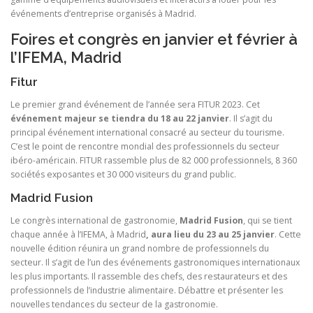
événements d’entreprise organisés à Madrid.
Foires et congrès en janvier et février à
l’IFEMA, Madrid
Fitur
Le premier grand événement de l’année sera FITUR 2023. Cet
événement majeur se tiendra du 18 au 22 janvier
. Il s’agit du
principal événement international consacré au secteur du tourisme.
C’est le point de rencontre mondial des professionnels du secteur
ibéro-américain. FITUR rassemble plus de 82 000 professionnels, 8 360
sociétés exposantes et 30 000 visiteurs du grand public.
Madrid Fusion
Le congrès international de gastronomie,
Madrid Fusion
, qui se tient
chaque année à l’IFEMA, à Madrid
, aura lieu du 23 au 25 janvier
. Cette
nouvelle édition réunira un grand nombre de professionnels du
secteur. Il s’agit de l’un des événements gastronomiques internationaux
les plus importants. Il rassemble des chefs, des restaurateurs et des
professionnels de l’industrie alimentaire. Débattre et présenter les
nouvelles tendances du secteur de la gastronomie.