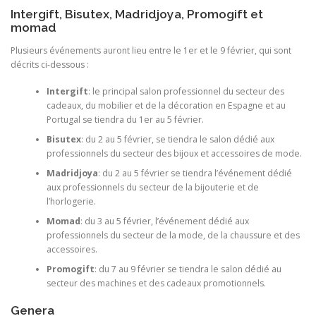
Intergift, Bisutex, Madridjoya, Promogift et
momad
Plusieurs événements auront lieu entre le 1er et le 9 février, qui sont
décrits ci-dessous :
Intergift
: le principal salon professionnel du secteur des
cadeaux, du mobilier et de la décoration en Espagne et au
Portugal se tiendra du 1er au 5 février.
Bisutex
: du 2 au 5 février, se tiendra le salon dédié aux
professionnels du secteur des bijoux et accessoires de mode.
Madridjoya
: du 2 au 5 février se tiendra l’événement dédié
aux professionnels du secteur de la bijouterie et de
l’horlogerie.
Momad
: du 3 au 5 février, l’événement dédié aux
professionnels du secteur de la mode, de la chaussure et des
accessoires.
Promogift
: du 7 au 9 février se tiendra le salon dédié au
secteur des machines et des cadeaux promotionnels.
Genera