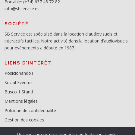
Portable: (+34) 637 45 72 82
info@sbservice.es
SOCIÉTÉ
SB Service est spécialisé dans la location d'audiovisuels et
interactifs tactiles. Notre activité dans la location d'audiovisuels
pour événements a débuté en 1987.
LIENS D’INTÉRÊT
PosicionandoT
Social Eventus
Busco 1 Stand
Mentions légales
Politique de confidentialité
Gestion des cookies
Usamos cookies para asegurar que te damos la mejor