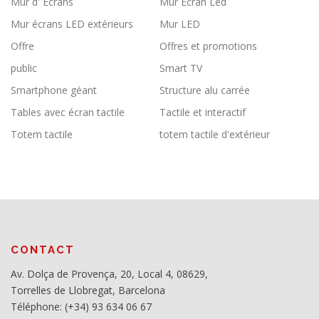
Mur d' Écrans
Mur Écran Led
Mur écrans LED extérieurs
Mur LED
Offre
Offres et promotions
public
Smart TV
Smartphone géant
Structure alu carrée
Tables avec écran tactile
Tactile et interactif
Totem tactile
totem tactile d'extérieur
CONTACT
Av. Dolça de Provença, 20, Local 4, 08629,
Torrelles de Llobregat, Barcelona
Téléphone: (+34) 93 634 06 67