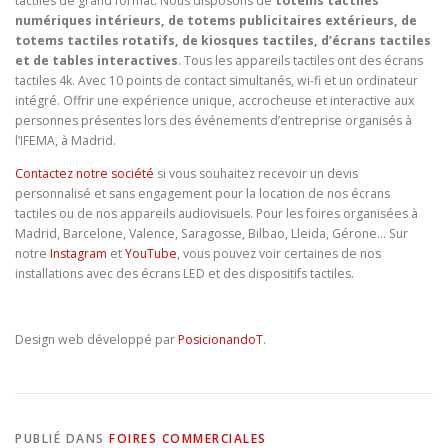
tactiles de grand format. Nous disposons de
totems tactiles
numériques intérieurs, de totems publicitaires extérieurs, de
totems tactiles rotatifs, de kiosques tactiles, d’écrans tactiles
et de tables interactives
. Tous les appareils tactiles ont des écrans
tactiles 4k. Avec 10 points de contact simultanés, wi-fi et un ordinateur
intégré. Offrir une expérience unique, accrocheuse et interactive aux
personnes présentes lors des événements d’entreprise organisés à
l’IFEMA, à Madrid.
Contactez notre société
si vous souhaitez recevoir un devis
personnalisé et sans engagement pour la location de nos écrans
tactiles ou de nos appareils audiovisuels. Pour les foires organisées à
Madrid, Barcelone, Valence, Saragosse, Bilbao, Lleida, Gérone… Sur
notre
Instagram
et
YouTube
, vous pouvez voir certaines de nos
installations avec des écrans LED et des dispositifs tactiles.
Design web développé par
PosicionandoT
.
PUBLIÉ DANS
FOIRES COMMERCIALES