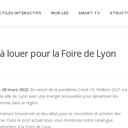
CTILES INTERACTIFS
MUR LED
SMART TV
STRUCT
 à louer pour la Foire de Lyon
u 28 mars 2022
. En raison de la pandémie Covid-19, l’édition 2021 n’a
 la ville de Lyon avec une énergie renouvelée pour dynamiser les
nomie dans la région.
isiteurs trouveront un lieu idéal pour se rencontrer et acheter des
mie. Dans le post actuel nous vous montrons notre catalogue
résentes à la Foire de Lyon.