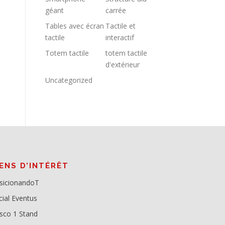
géant
carrée
Tables avec écran
Tactile et
tactile
interactif
Totem tactile
totem tactile
d'extérieur
Uncategorized
IENS D’INTÉRÊT
sicionandoT
cial Eventus
sco 1 Stand