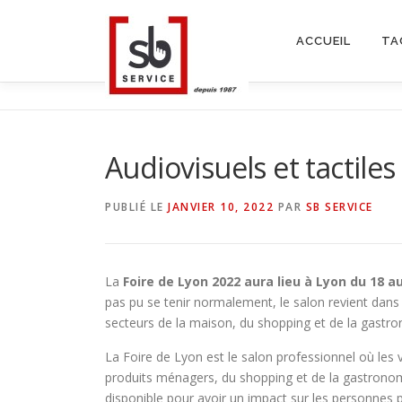
Aller
au
ACCUEIL
TA
contenu
Audiovisuels et tactiles
PUBLIÉ LE
JANVIER 10, 2022
PAR
SB SERVICE
La
Foire de Lyon 2022 aura lieu à Lyon du 18 a
pas pu se tenir normalement, le salon revient dans
secteurs de la maison, du shopping et de la gastro
La Foire de Lyon est le salon professionnel où les v
produits ménagers, du shopping et de la gastrono
disponible pour avoir un impact sur les personnes p