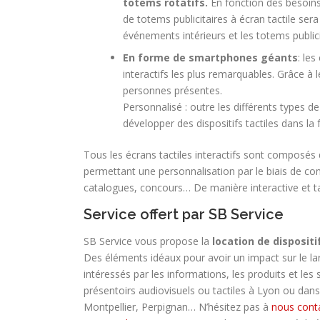
totems rotatifs.
En fonction des besoins 
de totems publicitaires à écran tactile ser
événements intérieurs et les totems publici
En forme de smartphones géants
: le
interactifs les plus remarquables. Grâce à l
personnes présentes.
Personnalisé : outre les différents types 
développer des dispositifs tactiles dans l
Tous les écrans tactiles interactifs sont composés d
permettant une personnalisation par le biais de co
catalogues, concours… De manière interactive et ta
Service offert par SB Service
SB Service vous propose la
location de dispositi
Des éléments idéaux pour avoir un impact sur le la
intéressés par les informations, les produits et les 
présentoirs audiovisuels ou tactiles à Lyon ou dans
Montpellier, Perpignan… N’hésitez pas à
nous cont