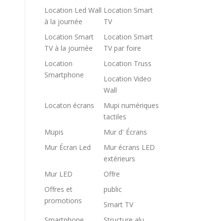
Location Led Wall
Location Smart
à la journée
TV
Location Smart
Location Smart
TV à la journée
TV par foire
Location
Location Truss
Smartphone
Location Video
Wall
Locaton écrans
Mupi numériques
tactiles
Mupis
Mur d' Écrans
Mur Écran Led
Mur écrans LED
extérieurs
Mur LED
Offre
Offres et
public
promotions
Smart TV
Smartphone
Structure alu