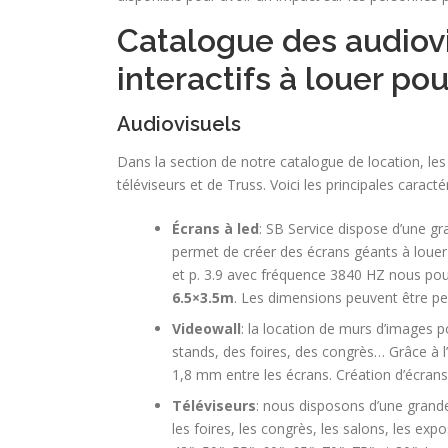
Catalogue des audiovi
interactifs à louer po
Audiovisuels
Dans la section de notre catalogue de location, le
téléviseurs et de Truss. Voici les principales caract
Écrans à led
: SB Service dispose d’une g
permet de créer des écrans géants à louer
et p. 3.9 avec fréquence 3840 HZ nous pou
6.5×3.5m
. Les dimensions peuvent être pe
Videowall
: la location de murs d’images
stands, des foires, des congrès… Grâce à 
1,8 mm entre les écrans. Création d’écran
Téléviseurs
: nous disposons d’une grande
les foires, les congrès, les salons, les e