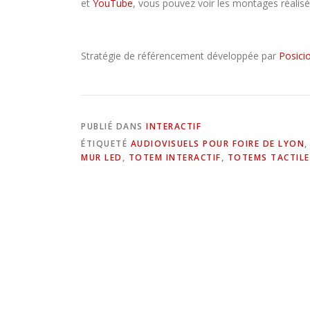
et
YouTube
, vous pouvez voir les montages réalisés
Stratégie de référencement développée par
Posici
PUBLIÉ DANS
INTERACTIF
ÉTIQUETÉ
AUDIOVISUELS POUR FOIRE DE LYON
MUR LED
,
TOTEM INTERACTIF
,
TOTEMS TACTILE