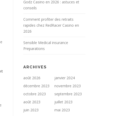
Godz Casino en 2026 : astuces et
conseils
Comment profiter des retraits
rapides chez RedRacer Casino en
2026
de
Sensible Medical insurance
Preparations
8
ARCHIVES
et
août 2026
janvier 2024
décembre 2023
novembre 2023
octobre 2023
septembre 2023
août 2023
juillet 2023
e
juin 2023
mai 2023