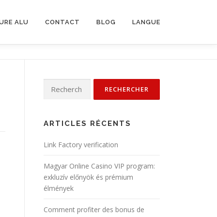
URE ALU
CONTACT
BLOG
LANGUE
Rechercher :
ARTICLES RÉCENTS
Link Factory verification
Magyar Online Casino VIP program:
exkluzív előnyök és prémium
élmények
Comment profiter des bonus de