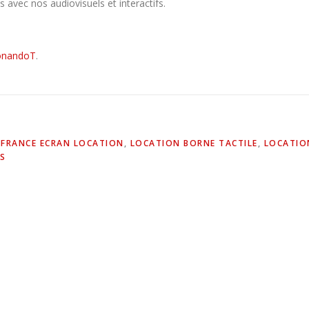
 avec nos audiovisuels et interactifs.
onandoT
.
,
FRANCE ECRAN LOCATION
,
LOCATION BORNE TACTILE
,
LOCATIO
S