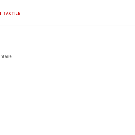
T TACTILE
ntaire.