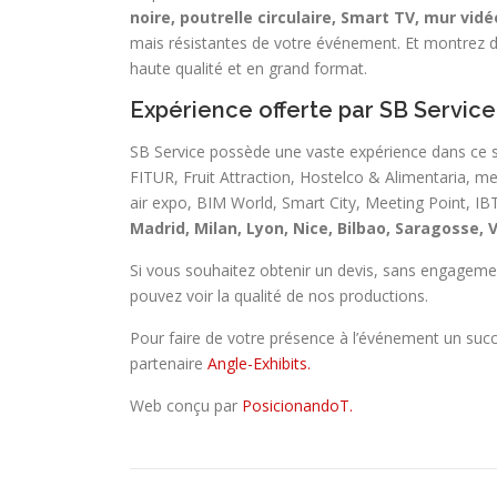
noire, poutrelle circulaire, Smart TV, mur vid
mais résistantes de votre événement. Et montrez d
haute qualité et en grand format.
Expérience offerte par SB Servic
SB Service possède une vaste expérience dans ce se
FITUR, Fruit Attraction, Hostelco & Alimentaria, me
air expo, BIM World, Smart City, Meeting Point, IB
Madrid, Milan, Lyon, Nice, Bilbao, Saragosse, 
Si vous souhaitez obtenir un devis, sans engagemen
pouvez voir la qualité de nos productions.
Pour faire de votre présence à l’événement un succ
partenaire
Angle-Exhibits.
Web conçu par
PosicionandoT.