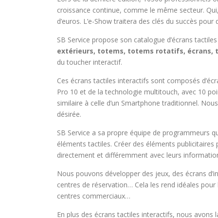
croissance continue, comme le même secteur. Qui, à
d’euros. L’e-Show traitera des clés du succès pour q
SB Service propose son catalogue d’écrans tactiles 
extérieurs, totems, totems rotatifs, écrans,
du toucher interactif.
Ces écrans tactiles interactifs sont composés d’écr
Pro 10 et de la technologie multitouch, avec 10 poin
similaire à celle d’un Smartphone traditionnel. Nous
désirée.
SB Service a sa propre équipe de programmeurs qui 
éléments tactiles. Créer des éléments publicitaires
directement et différemment avec leurs informatio
Nous pouvons développer des jeux, des écrans d’i
centres de réservation… Cela les rend idéales pour l
centres commerciaux…
En plus des écrans tactiles interactifs, nous avons 