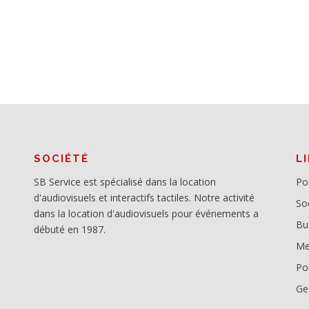
SOCIÉTÉ
L
SB Service est spécialisé dans la location
Po
d'audiovisuels et interactifs tactiles. Notre activité
So
dans la location d'audiovisuels pour événements a
Bu
débuté en 1987.
Me
Pol
Ge