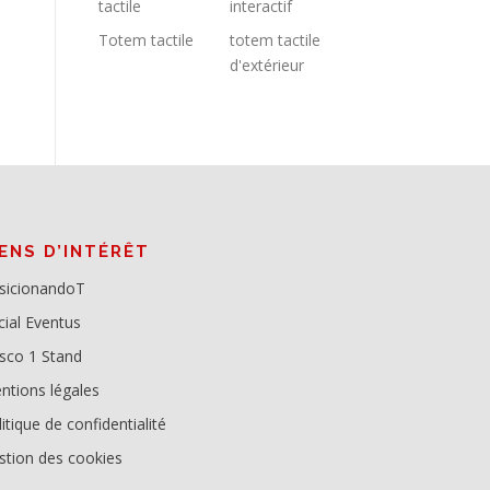
tactile
interactif
Totem tactile
totem tactile
d'extérieur
IENS D’INTÉRÊT
sicionandoT
cial Eventus
sco 1 Stand
ntions légales
itique de confidentialité
stion des cookies