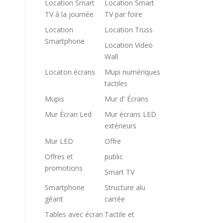
Location Smart
Location Smart
TV à la journée
TV par foire
Location
Location Truss
Smartphone
Location Video
Wall
Locaton écrans
Mupi numériques
tactiles
Mupis
Mur d' Écrans
Mur Écran Led
Mur écrans LED
extérieurs
Mur LED
Offre
Offres et
public
promotions
Smart TV
Smartphone
Structure alu
géant
carrée
Tables avec écran
Tactile et