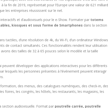
 la fin de 2019, représentait pour l’Europe une valeur de 621 milliar
ue les entreprises réussissent sur le net.
interactifs et d’audiovisuels pour le e-Show. Formater par
totems
 tables, kiosques et sous forme de Smartphones
dans la section
ans tactiles, d’une résolution de 4k, du Wi-Fi, d’un ordinateur Windows
ts de contact simultanés. Ces fonctionnalités rendent leur utilisation
 avons des tailles de 32 à 65 pouces selon le modèle et la taille
peuvent développer des applications interactives pour les différents
 par lesquels les personnes présentes à l’événement peuvent interagir
ns.
nformation, des menus, des catalogues numériques, des check-in, de
es foires, les congrès, les hôtels, les restaurants, les magasins, les
la section audiovisuelle. Format par
poutrelle carrée, poutrelle