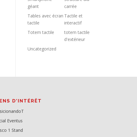
géant
carrée
Tables avec écran
Tactile et
tactile
interactif
Totem tactile
totem tactile
d'extérieur
Uncategorized
IENS D’INTÉRÊT
sicionandoT
cial Eventus
sco 1 Stand