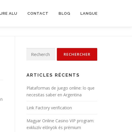
URE ALU
CONTACT
BLOG
LANGUE
Rechercher :
ARTICLES RÉCENTS
Plataformas de juego online: lo que
necesitas saber en Argentina
on
Link Factory verification
Magyar Online Casino VIP program:
exkluzív előnyök és prémium