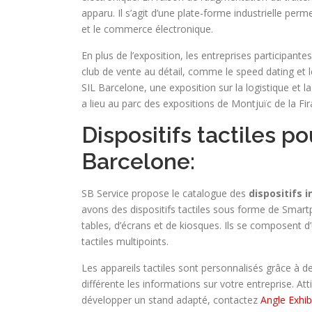
apparu. Il s’agit d’une plate-forme industrielle perm
et le commerce électronique.
En plus de l’exposition, les entreprises participante
club de vente au détail, comme le speed dating et 
SIL Barcelone, une exposition sur la logistique et l
a lieu au parc des expositions de Montjuïc de la Fir
Dispositifs tactiles po
Barcelone:
SB Service propose le catalogue des
dispositifs i
avons des dispositifs tactiles sous forme de Smart
tables, d’écrans et de kiosques. Ils se composent d’
tactiles multipoints.
Les appareils tactiles sont personnalisés grâce à d
différente les informations sur votre entreprise. At
développer un stand adapté, contactez
Angle Exhibi