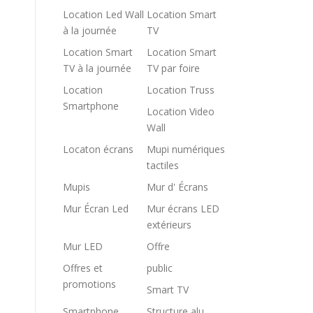
Location Led Wall
Location Smart
à la journée
TV
Location Smart
Location Smart
TV à la journée
TV par foire
Location
Location Truss
Smartphone
Location Video
Wall
Locaton écrans
Mupi numériques
tactiles
Mupis
Mur d' Écrans
Mur Écran Led
Mur écrans LED
extérieurs
Mur LED
Offre
Offres et
public
promotions
Smart TV
Smartphone
Structure alu