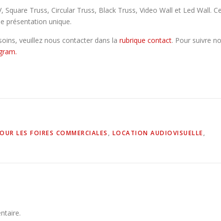
 Square Truss, Circular Truss, Black Truss, Video Wall et Led Wall. C
e présentation unique.
oins, veuillez nous contacter dans la
rubrique contact
. Pour suivre n
gram.
POUR LES FOIRES COMMERCIALES
,
LOCATION AUDIOVISUELLE
,
ntaire.