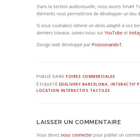
Dans la section audiovisuelle, nous avons Smart TV,
éléments vous permettront de développer un lieu d
Si vous souhaitez obtenir un devis adapté à vos bes
derniers travaux, suivez-nous sur
YouTube
et
Insta
Design web développé par
PosicionandoT
.
PUBLIÉ DANS
FOIRES COMMERCIALES
ÉTIQUETÉ
EDELIVERY BARCELONA
,
INTERACTIF 
LOCATION INTERACTIFS TACTILES
LAISSER UN COMMENTAIRE
Vous devez
vous connecter
pour publier un comme