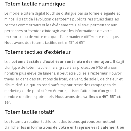
Totem tactile numérique
Le modèle totem digital touch se distingue par sa forme élégante et
mince. Il s’agit de l’évolution des totems publicitaires situés dans les
centres commerciaux et les événements. Celles-ci permettent aux
personnes présentes d’interagir avec les informations de votre
entreprise ou de votre marque d’une manière différente et unique.
Nous avons des totems tactiles entre 43″ et 65″.
Totems tactiles d’extérieur
Les
totems tactiles d’extérieur sont notre dernier ajout.
Il s’agit
d’un type de totem tactile, mais, grâce à sa protection IP65 et à son
nombre plus élevé de lumens, il peut être utilisé à l’extérieur. Pouvoir
travailler dans des situations de froid, de vent, de soleil, de chaleur et
d’humidité. Ce qui les rend parfaits pour créer des campagnes de
marketing et de publicité extérieure, attirant l’attention d’un grand
nombre de clients potentiels. Nous avons des
tailles de 49″, 55″ et
65″
.
Totem tactile rotatif
Les totems à rotation tactile sont des totems qui vous permettent
d’afficher les
informations de votre entreprise verticalement ou