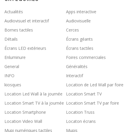
Actualités
Apps interactive
Audiovisuel et interactif
Audiovisuelle
Bornes tactiles
Cerces
Détails
Écrans géants
Écrans LED extérieurs
Écrans tactiles
Enluminure
Foires commerciales
General
Généralités
INFO
Interactif
kiosques
Location de Led Wall par foire
Location Led Wall à la journée
Location Smart TV
Location Smart TV à la journée
Location Smart TV par foire
Location Smartphone
Location Truss
Location Video Wall
Locaton écrans
Mupi numériques tactiles
Mupis