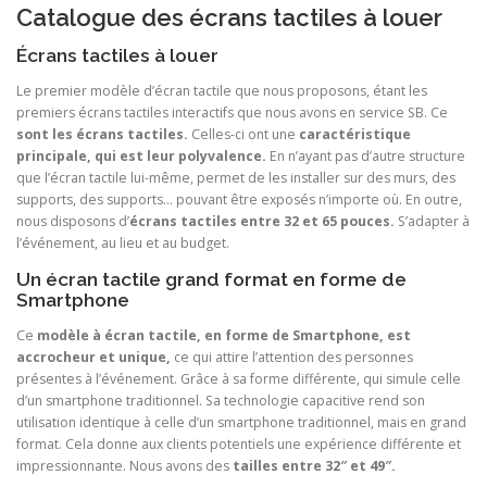
Catalogue des écrans tactiles à louer
Écrans tactiles à louer
Le premier modèle d’écran tactile que nous proposons, étant les
premiers écrans tactiles interactifs que nous avons en service SB. Ce
sont les écrans tactiles.
Celles-ci ont une
caractéristique
principale, qui est leur polyvalence.
En n’ayant pas d’autre structure
que l’écran tactile lui-même, permet de les installer sur des murs, des
supports, des supports… pouvant être exposés n’importe où. En outre,
nous disposons d’
écrans tactiles entre 32 et 65 pouces.
S’adapter à
l’événement, au lieu et au budget.
Un écran tactile grand format en forme de
Smartphone
Ce
modèle à écran tactile, en forme de Smartphone, est
accrocheur et unique,
ce qui attire l’attention des personnes
présentes à l’événement. Grâce à sa forme différente, qui simule celle
d’un smartphone traditionnel. Sa technologie capacitive rend son
utilisation identique à celle d’un smartphone traditionnel, mais en grand
format. Cela donne aux clients potentiels une expérience différente et
impressionnante. Nous avons des
tailles entre 32″ et 49″.