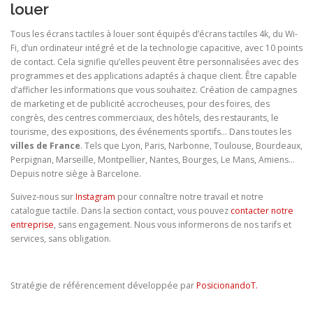
louer
Tous les écrans tactiles à louer sont équipés d’écrans tactiles 4k, du Wi-
Fi, d’un ordinateur intégré et de la technologie capacitive, avec 10 points
de contact. Cela signifie qu’elles peuvent être personnalisées avec des
programmes et des applications adaptés à chaque client. Être capable
d’afficher les informations que vous souhaitez. Création de campagnes
de marketing et de publicité accrocheuses, pour des foires, des
congrès, des centres commerciaux, des hôtels, des restaurants, le
tourisme, des expositions, des événements sportifs… Dans toutes les
villes de France
. Tels que Lyon, Paris, Narbonne, Toulouse, Bourdeaux,
Perpignan, Marseille, Montpellier, Nantes, Bourges, Le Mans, Amiens…
Depuis notre siège à Barcelone.
Suivez-nous sur
Instagram
pour connaître notre travail et notre
catalogue tactile. Dans la section contact, vous pouvez
contacter notre
entreprise
, sans engagement. Nous vous informerons de nos tarifs et
services, sans obligation.
Stratégie de référencement développée par
PosicionandoT.