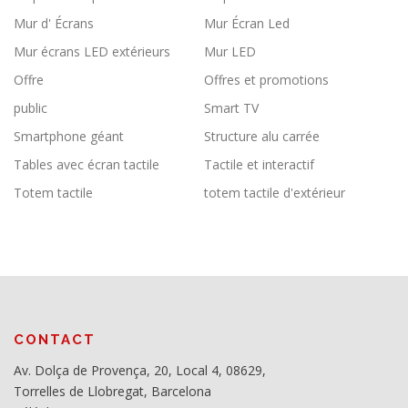
Mur d' Écrans
Mur Écran Led
Mur écrans LED extérieurs
Mur LED
Offre
Offres et promotions
public
Smart TV
Smartphone géant
Structure alu carrée
Tables avec écran tactile
Tactile et interactif
Totem tactile
totem tactile d'extérieur
CONTACT
Av. Dolça de Provença, 20, Local 4, 08629,
Torrelles de Llobregat, Barcelona