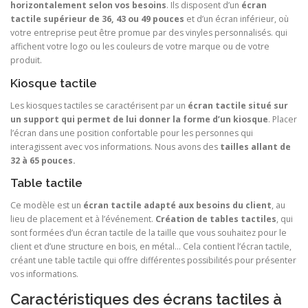
horizontalement selon vos besoins
. Ils disposent d’un
écran
tactile supérieur de 36, 43 ou 49 pouces
et d’un écran inférieur, où
votre entreprise peut être promue par des vinyles personnalisés. qui
affichent votre logo ou les couleurs de votre marque ou de votre
produit.
Kiosque tactile
Les kiosques tactiles se caractérisent par un
écran tactile situé sur
un support qui permet de lui donner la forme d’un kiosque
. Placer
l’écran dans une position confortable pour les personnes qui
interagissent avec vos informations. Nous avons des
tailles allant de
32 à 65 pouces.
Table tactile
Ce modèle est un
écran tactile adapté aux besoins du client
, au
lieu de placement et à l’événement.
Création de tables tactiles
, qui
sont formées d’un écran tactile de la taille que vous souhaitez pour le
client et d’une structure en bois, en métal… Cela contient l’écran tactile,
créant une table tactile qui offre différentes possibilités pour présenter
vos informations.
Caractéristiques des écrans tactiles à