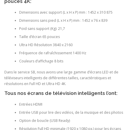
pouces 4K:
Dimensions avec support (L x H x P) mm : 1452 x 310 875
Dimensions sans pied (L x H x P) mm : 1452 x 76 x 839
Poid sans support (Kg): 21,7
Taille d’écran 65 pouces
Ultra HD Résolution 3840 x 2160
Fréquence de rafraîchissement 1400 Hz
Couleurs d’affichage 8 bits
Dans le service SB, nous avons une large gamme d’écrans LED et de
téléviseurs intelligents de différentes tailles, caractéristiques et
résolutions en Full HD et Ultra HD 4K.
Tous nos écrans de télévision intelligents l’ont:
Entrées HDMI
Entrée USB pour lire des vidéos, de la musique et des photos
Option de boucle (USB Ready)
Résolution Full HD minimale (1920 x 1080 px.) pour les écrans