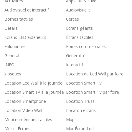
Actualités
Apps interactive
Audiovisuel et interactif
Audiovisuelle
Bornes tactiles
Cerces
Détails
Écrans géants
Écrans LED extérieurs
Écrans tactiles
Enluminure
Foires commerciales
General
Généralités
INFO
Interactif
kiosques
Location de Led Wall par foire
Location Led Wall à la journée
Location Smart TV
Location Smart TV à la journée
Location Smart TV par foire
Location Smartphone
Location Truss
Location Video Wall
Locaton écrans
Mupi numériques tactiles
Mupis
Mur d' Écrans
Mur Écran Led