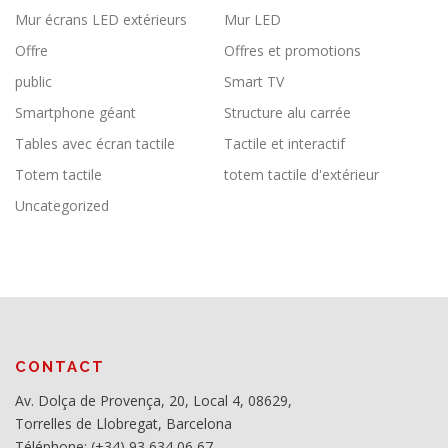
Mur écrans LED extérieurs
Mur LED
Offre
Offres et promotions
public
Smart TV
Smartphone géant
Structure alu carrée
Tables avec écran tactile
Tactile et interactif
Totem tactile
totem tactile d'extérieur
Uncategorized
CONTACT
Av. Dolça de Provença, 20, Local 4, 08629,
Torrelles de Llobregat, Barcelona
Téléphone: (+34) 93 634 06 67