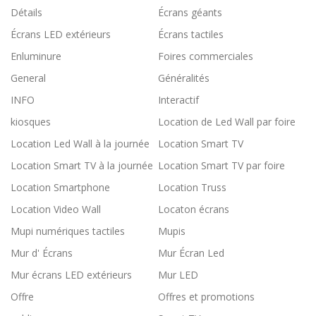
Détails
Écrans géants
Écrans LED extérieurs
Écrans tactiles
Enluminure
Foires commerciales
General
Généralités
INFO
Interactif
kiosques
Location de Led Wall par foire
Location Led Wall à la journée
Location Smart TV
Location Smart TV à la journée
Location Smart TV par foire
Location Smartphone
Location Truss
Location Video Wall
Locaton écrans
Mupi numériques tactiles
Mupis
Mur d' Écrans
Mur Écran Led
Mur écrans LED extérieurs
Mur LED
Offre
Offres et promotions