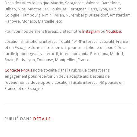
Dans des villes telles que Madrid, Saragosse, Valence, Barcelone,
Bilbao, Nice, Montpellier, Toulouse, Perpignan, Paris, Lyon, Munich,
Cologne, Hambourg, Rimini, Milan, Nuremberg, Düsseldorf, Amsterdam,
Hanovre, Monaco, Marseille, etc.
Pour voir nos derniers travaux, visitez notre
Instagram
ou
Youtube
.
Location smartphone interactif rotatif 49″ 4K interactif capacitif, France
et en Espagne .formulaire interactif pour smartphone ou ipad à écran
tactile iphone géants interactif, totem horizontal Barcelona, Madrid,
Spain, Paris, Lyon, Toulouse, Montpellier, France
Contactez-nous
notre société dans la rubrique contact sans
engagement pour recevoir un devis adapté aux besoins de
l’événement à développer. Locatión Tactile interactif 43 pouces en
France et en Espagne
PUBLIÉ DANS
DÉTAILS