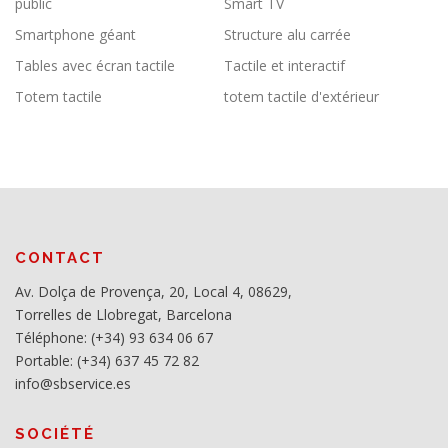
public
Smart TV
Smartphone géant
Structure alu carrée
Tables avec écran tactile
Tactile et interactif
Totem tactile
totem tactile d'extérieur
CONTACT
Av. Dolça de Provença, 20, Local 4, 08629,
Torrelles de Llobregat, Barcelona
Téléphone: (+34) 93 634 06 67
Portable: (+34) 637 45 72 82
info@sbservice.es
SOCIÉTÉ