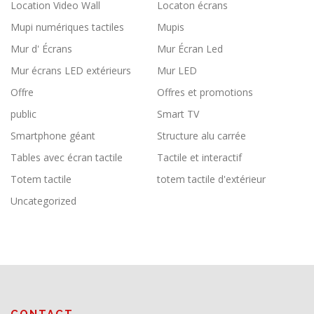
Location Video Wall
Locaton écrans
Mupi numériques tactiles
Mupis
Mur d' Écrans
Mur Écran Led
Mur écrans LED extérieurs
Mur LED
Offre
Offres et promotions
public
Smart TV
Smartphone géant
Structure alu carrée
Tables avec écran tactile
Tactile et interactif
Totem tactile
totem tactile d'extérieur
Uncategorized
CONTACT