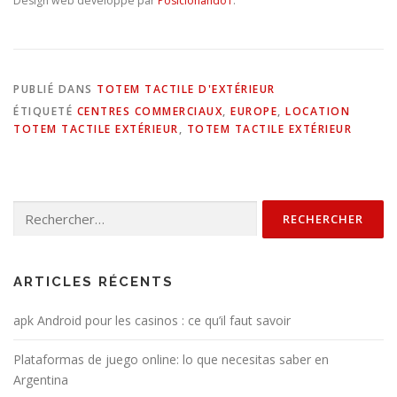
Design web développé par
PosicionandoT
.
PUBLIÉ DANS
TOTEM TACTILE D'EXTÉRIEUR
ÉTIQUETÉ
CENTRES COMMERCIAUX
,
EUROPE
,
LOCATION
TOTEM TACTILE EXTÉRIEUR
,
TOTEM TACTILE EXTÉRIEUR
Rechercher :
ARTICLES RÉCENTS
apk Android pour les casinos : ce qu’il faut savoir
Plataformas de juego online: lo que necesitas saber en
Argentina