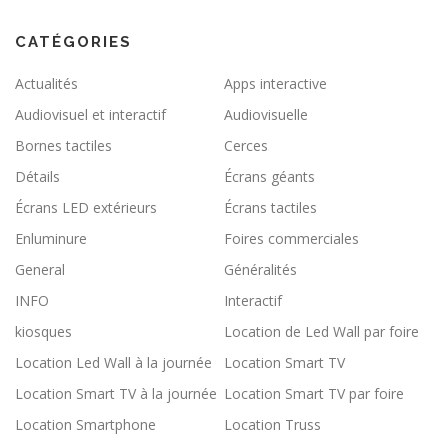
CATÉGORIES
Actualités
Apps interactive
Audiovisuel et interactif
Audiovisuelle
Bornes tactiles
Cerces
Détails
Écrans géants
Écrans LED extérieurs
Écrans tactiles
Enluminure
Foires commerciales
General
Généralités
INFO
Interactif
kiosques
Location de Led Wall par foire
Location Led Wall à la journée
Location Smart TV
Location Smart TV à la journée
Location Smart TV par foire
Location Smartphone
Location Truss