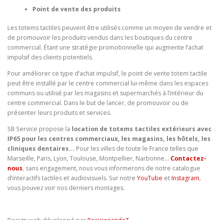
Point de vente des produits
Les totems tactiles peuvent être utilisés comme un moyen de vendre et
de promouvoir les produits vendus dans les boutiques du centre
commercial. Étant une stratégie promotionnelle qui augmente l’achat
impulsif des clients potentiels.
Pour améliorer ce type d’achat impulsif, le point de vente totem tactile
peut être installé par le centre commercial lui-même dans les espaces
communs ou utilisé par les magasins et supermarchés à l’intérieur du
centre commercial. Dans le but de lancer, de promouvoir ou de
présenter leurs produits et services.
SB Service propose la
location de totems tactiles extérieurs avec
IP65 pour les centres commerciaux, les magasins, les hôtels, les
cliniques dentaires…
Pour les villes de toute le France telles que
Marseille, Paris, Lyon, Toulouse, Montpellier, Narbonne…
Contactez-
nous
, sans engagement, nous vous informerons de notre catalogue
d’interactifs tactiles et audiovisuels. Sur notre
YouTube
et
Instagram
,
vous pouvez voir nos derniers montages.