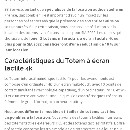
SB Serivice, en tant que
spécialiste de la location audiovisuelle en
France,
sait combien il est important d’avoir un impact sur les
personnes présentes afin que la présence des entreprises au salon
soit un succès. Pour cette raison, nous lançons une réduction sur la
location des totems avec écrans tactiles pour SIA 2022. Les clients qui
choisissent de
louer 2 totems interactifs à écran tactile 4k ou
plus pour la SIA 2022 bénéficieront d’une réduction de 10 % sur
leur location.
Caractéristiques du Totem à écran
tactile 4k
Le Totem interactif numérique tactile 4k pour les événements est
composé d’un ordinateur 4k, d’un écran multi-touch, avec 10 points de
contact simultanés (technologie capacitive), d’un ordinateur Pro 10 et Wi-
Fi et d’un verre anti-vandalisme unique. Ces caractéristiques créent un
élément de grand format, accrocheur et attrayant.
Nous avons
différents modèles et tailles de totems tactiles
disponibles à la location
. Nous avons des totems tactiles intérieurs,
des totems tactiles extérieurs IP65 et des totems tactiles rotatifs. L’offre
présentée concerne les trois modèles de totems tactiles à louer pour