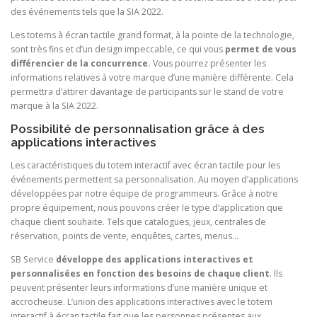
des événements tels que la SIA 2022.
Les totems à écran tactile grand format, à la pointe de la technologie,
sont très fins et d’un design impeccable, ce qui vous
permet de vous
différencier de la concurrence.
Vous pourrez présenter les
informations relatives à votre marque d’une manière différente. Cela
permettra d’attirer davantage de participants sur le stand de votre
marque à la SIA 2022.
Possibilité de personnalisation grâce à des
applications interactives
Les caractéristiques du totem interactif avec écran tactile pour les
événements permettent sa personnalisation. Au moyen d’applications
développées par notre équipe de programmeurs. Grâce à notre
propre équipement, nous pouvons créer le type d’application que
chaque client souhaite. Tels que catalogues, jeux, centrales de
réservation, points de vente, enquêtes, cartes, menus…
SB Service
développe des applications interactives et
personnalisées en fonction des besoins de chaque client
. Ils
peuvent présenter leurs informations d’une manière unique et
accrocheuse. L’union des applications interactives avec le totem
interactif à écran tactile fait que les personnes présentes aux