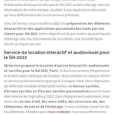
événements d’entreprise tels que le SIA 2022 veulent interagir avec les
informations de votre marque. Accéder à une expérience interactive
qui vous différenciera de la concurrence présente.
Chez SB Service, nous travaillons déjà à la
préparation des éléments
interactifs et des applications personnalisées loués par nos
clients pour SIA 2022
. Notre objectif est de permettre aux participants
d’interagir avec les informations de nos clients. Une nouvelle façon
d’avoir un impact sur eux.
Service de location interactif et audiovisuel pour
la SIA 2022
SB Service propose la location d’autres interactifs audiovisuels
et tactiles pour la SIA 2022, Paris
. Grâce à nos années d’expérience
et à notre vaste catalogue de location. Nous sommes en mesure d’offrir
un service professionnel et approprié à chaque client. Nous disposons
de différents modèles d’interactifs tactiles, de
bornes tactiles,
d’écrans tactiles et d’écrans tactiles personnalisés
pour le Salon
International de l’Agriculture 2022. Dans l’équipement audiovisuel, nous
avons des
écrans à led, des murs vidéo, des structure alu, des
télévisions, du son et de l’éclairage.
Si vous souhaitez louer l’un de
nos éléments, n’hésitez pas à
nous contacter
, nous vous informerons