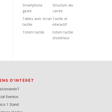
Smartphone
Structure alu
géant
carrée
Tables avec écran
Tactile et
tactile
interactif
Totem tactile
totem tactile
d'extérieur
IENS D’INTÉRÊT
sicionandoT
cial Eventus
sco 1 Stand