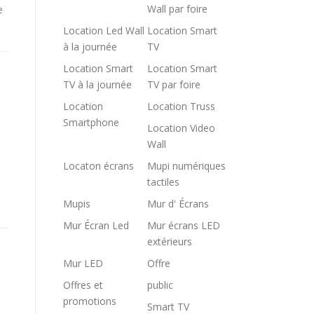
Wall par foire
e
Location Led Wall
Location Smart
à la journée
TV
Location Smart
Location Smart
TV à la journée
TV par foire
Location
Location Truss
Smartphone
Location Video
Wall
Locaton écrans
Mupi numériques
tactiles
Mupis
Mur d' Écrans
Mur Écran Led
Mur écrans LED
extérieurs
Mur LED
Offre
Offres et
public
promotions
Smart TV