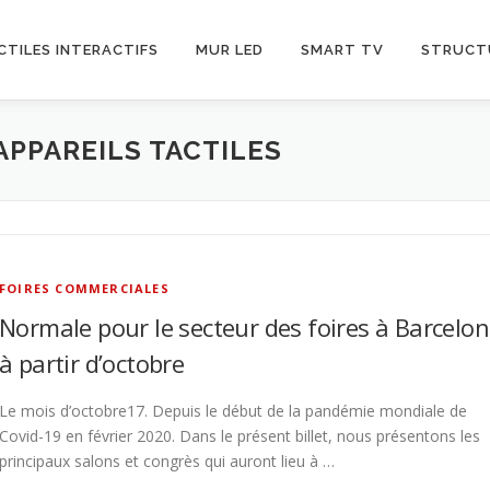
CTILES INTERACTIFS
MUR LED
SMART TV
STRUCT
APPAREILS TACTILES
FOIRES COMMERCIALES
Normale pour le secteur des foires à Barcelo
à partir d’octobre
Le mois d’octobre17. Depuis le début de la pandémie mondiale de
Covid-19 en février 2020. Dans le présent billet, nous présentons les
principaux salons et congrès qui auront lieu à …