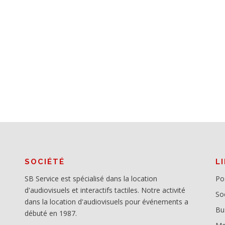
SOCIÉTÉ
L
SB Service est spécialisé dans la location
Po
d'audiovisuels et interactifs tactiles. Notre activité
So
dans la location d'audiovisuels pour événements a
Bu
débuté en 1987.