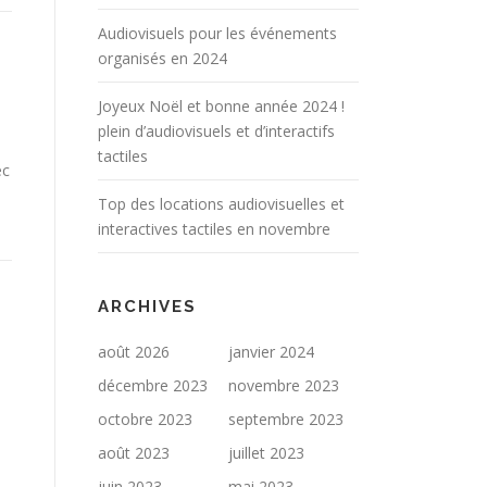
Audiovisuels pour les événements
organisés en 2024
Joyeux Noël et bonne année 2024 !
plein d’audiovisuels et d’interactifs
tactiles
ec
Top des locations audiovisuelles et
interactives tactiles en novembre
ARCHIVES
août 2026
janvier 2024
décembre 2023
novembre 2023
octobre 2023
septembre 2023
août 2023
juillet 2023
juin 2023
mai 2023