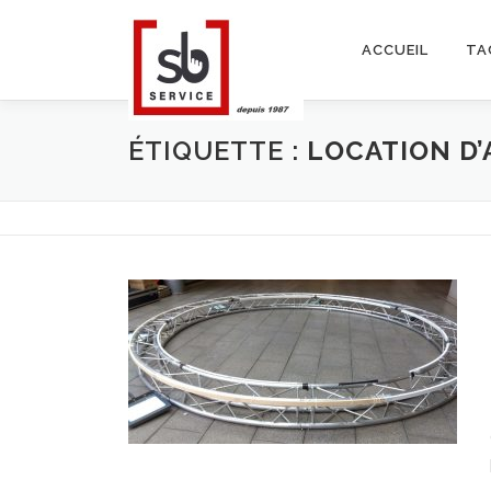
Aller
au
ACCUEIL
TA
contenu
ÉTIQUETTE :
LOCATION D’