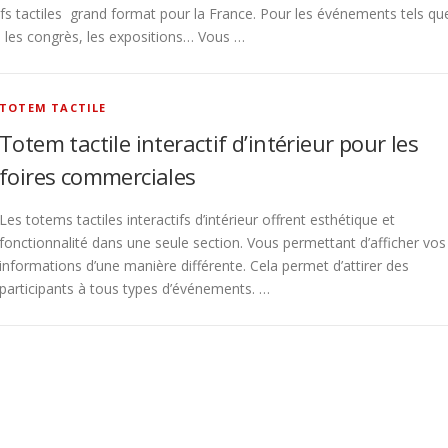
tifs tactiles grand format pour la France. Pour les événements tels qu
s, les congrès, les expositions… Vous …
TOTEM TACTILE
Totem tactile interactif d’intérieur pour les
foires commerciales
Les totems tactiles interactifs d’intérieur offrent esthétique et
fonctionnalité dans une seule section. Vous permettant d’afficher vos
informations d’une manière différente. Cela permet d’attirer des
participants à tous types d’événements. …