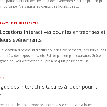
des participants ou des invités à des événements est de plus en plus
importante. Mais aussi les clients des hôtels, des …
TACTILE ET INTERACTIF
Locations interactives pour les entreprises et
leurs événements
La location d’écrans interactifs pour des événements, des foires, des
congrès, des expositions, etc. Est de plus en plus courante. Grâce au
grand pouvoir d’attraction du présent qu’ils possèdent. En …
TIF
gue des interactifs tactiles à louer pour la
e
résent article, nous exposons notre vaste catalogue à louer