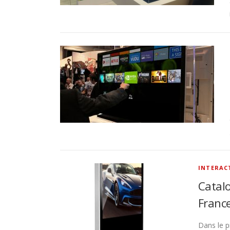
INTERAC
Catalo
Franc
Dans le p