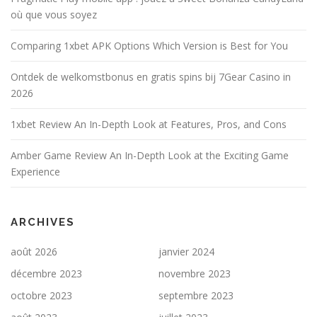
où que vous soyez
Comparing 1xbet APK Options Which Version is Best for You
Ontdek de welkomstbonus en gratis spins bij 7Gear Casino in
2026
1xbet Review An In-Depth Look at Features, Pros, and Cons
Amber Game Review An In-Depth Look at the Exciting Game
Experience
ARCHIVES
août 2026
janvier 2024
décembre 2023
novembre 2023
octobre 2023
septembre 2023