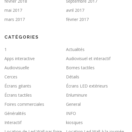
février 2018
septembre 2017
mai 2017
avril 2017
mars 2017
février 2017
CATÉGORIES
1
Actualités
Apps interactive
Audiovisuel et interactif
Audiovisuelle
Bornes tactiles
Cerces
Détails
Écrans géants
Écrans LED extérieurs
Écrans tactiles
Enluminure
Foires commerciales
General
Généralités
INFO
Interactif
kiosques
Location de Led Wall par foire
Location Led Wall à la journée