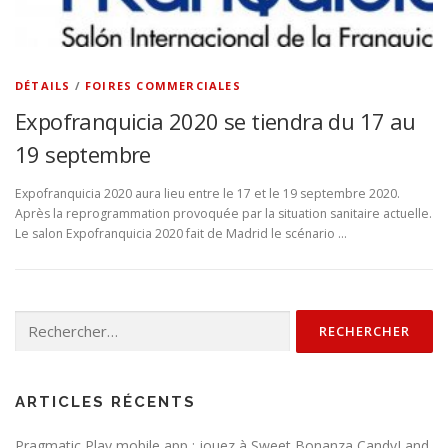
DÉTAILS
/
FOIRES COMMERCIALES
Expofranquicia 2020 se tiendra du 17 au
19 septembre
Expofranquicia 2020 aura lieu entre le 17 et le 19 septembre 2020.
Après la reprogrammation provoquée par la situation sanitaire actuelle.
Le salon Expofranquicia 2020 fait de Madrid le scénario …
Rechercher :
ARTICLES RÉCENTS
Pragmatic Play mobile app : jouez à Sweet Bonanza CandyLand