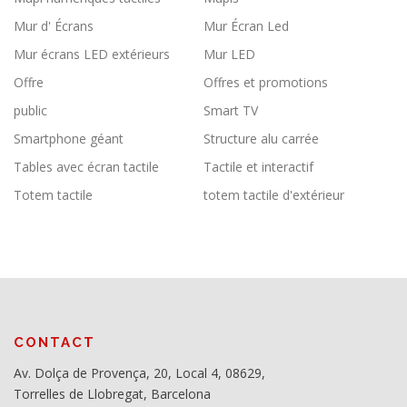
Mur d' Écrans
Mur Écran Led
Mur écrans LED extérieurs
Mur LED
Offre
Offres et promotions
public
Smart TV
Smartphone géant
Structure alu carrée
Tables avec écran tactile
Tactile et interactif
Totem tactile
totem tactile d'extérieur
CONTACT
Av. Dolça de Provença, 20, Local 4, 08629,
Torrelles de Llobregat, Barcelona