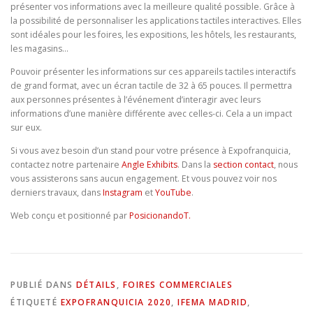
présenter vos informations avec la meilleure qualité possible. Grâce à
la possibilité de personnaliser les applications tactiles interactives. Elles
sont idéales pour les foires, les expositions, les hôtels, les restaurants,
les magasins…
Pouvoir présenter les informations sur ces appareils tactiles interactifs
de grand format, avec un écran tactile de 32 à 65 pouces. Il permettra
aux personnes présentes à l’événement d’interagir avec leurs
informations d’une manière différente avec celles-ci. Cela a un impact
sur eux.
Si vous avez besoin d’un stand pour votre présence à Expofranquicia,
contactez notre partenaire
Angle Exhibits
. Dans la
section contact
, nous
vous assisterons sans aucun engagement. Et vous pouvez voir nos
derniers travaux, dans
Instagram
et
YouTube
.
Web conçu et positionné par
PosicionandoT.
PUBLIÉ DANS
DÉTAILS
,
FOIRES COMMERCIALES
ÉTIQUETÉ
EXPOFRANQUICIA 2020
,
IFEMA MADRID
,