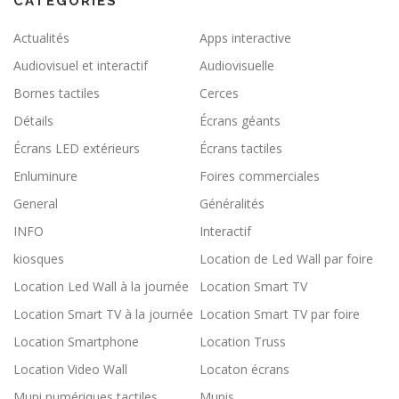
CATÉGORIES
Actualités
Apps interactive
Audiovisuel et interactif
Audiovisuelle
Bornes tactiles
Cerces
Détails
Écrans géants
Écrans LED extérieurs
Écrans tactiles
Enluminure
Foires commerciales
General
Généralités
INFO
Interactif
kiosques
Location de Led Wall par foire
Location Led Wall à la journée
Location Smart TV
Location Smart TV à la journée
Location Smart TV par foire
Location Smartphone
Location Truss
Location Video Wall
Locaton écrans
Mupi numériques tactiles
Mupis