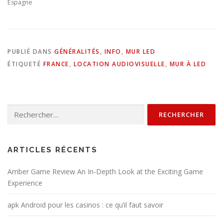
Espagne
PUBLIÉ DANS
GÉNÉRALITÉS
,
INFO
,
MUR LED
ÉTIQUETÉ
FRANCE
,
LOCATION AUDIOVISUELLE
,
MUR À LED
Rechercher :
ARTICLES RÉCENTS
Amber Game Review An In-Depth Look at the Exciting Game
Experience
apk Android pour les casinos : ce qu’il faut savoir