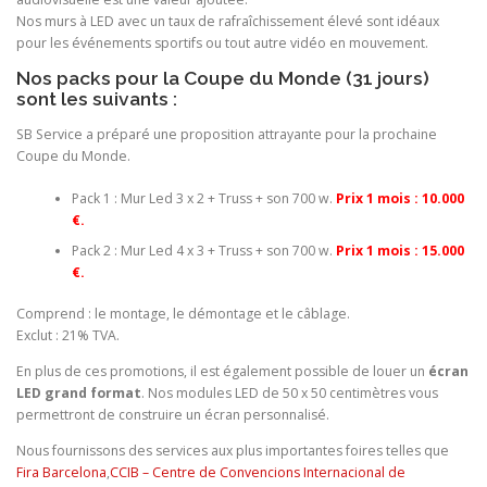
Nos murs à LED avec un taux de rafraîchissement élevé sont idéaux
pour les événements sportifs ou tout autre vidéo en mouvement.
Nos packs pour la Coupe du Monde (31 jours)
sont les suivants :
SB Service a préparé une proposition attrayante pour la prochaine
Coupe du Monde.
Pack 1 : Mur Led 3 x 2 + Truss + son 700 w.
Prix 1 mois : 10.000
€.
Pack 2 : Mur Led 4 x 3 + Truss + son 700 w.
Prix 1 mois : 15.000
€.
Comprend : le montage, le démontage et le câblage.
Exclut : 21% TVA.
En plus de ces promotions, il est également possible de louer un
écran
LED grand format
. Nos modules LED de 50 x 50 centimètres vous
permettront de construire un écran personnalisé.
Nous fournissons des services aux plus importantes foires telles que
Fira Barcelona
,
CCIB – Centre de Convencions Internacional de