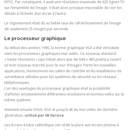
NTSC. Par conséquent, il avait une résolution maximale de 625 lignes TV
sur l’ensemble de l’image. Il était donc presque impossible de voir les
détails à l’échelle d’un écran à l’autre.
Le clignotement était dû au faible taux de rafraîchissement de l’image
de seulement 25 images par seconde.
Le processeur graphique
Au début des années 1990, la norme graphique VGA a été introduite
dans les processeurs graphiques mur vidéo. Ce nouveau standard
« haute résolution » (qui n’était alors que de 640 x 480 pixels) a ouvert
un tout nouveau marché pour le mur d’images. Parmi les nouvelles
applications, mentionnons les salles de contrôle et les installations de
surveillance utilisées pour les systèmes de sécurité ou les réseaux
téléphoniques.
L’un des avantages du processeur graphique était la possibilité
d’afficher simultanément différentes résolutions et normes vidéo sur le
même système.
Viennent ensuite SVGA, XGA et jusqu’à 4K du mur vidéo de dernière
génération,
utilisé par SB Service
.
Les écrans à tube cathodique ont cédé la place aux écrans plasma à