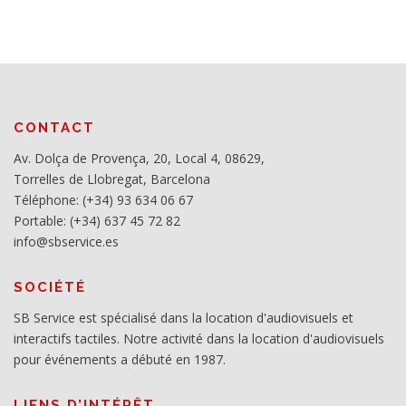
CONTACT
Av. Dolça de Provença, 20, Local 4, 08629,
Torrelles de Llobregat, Barcelona
Téléphone: (+34) 93 634 06 67
Portable: (+34) 637 45 72 82
info@sbservice.es
SOCIÉTÉ
SB Service est spécialisé dans la location d'audiovisuels et
interactifs tactiles. Notre activité dans la location d'audiovisuels
pour événements a débuté en 1987.
LIENS D’INTÉRÊT