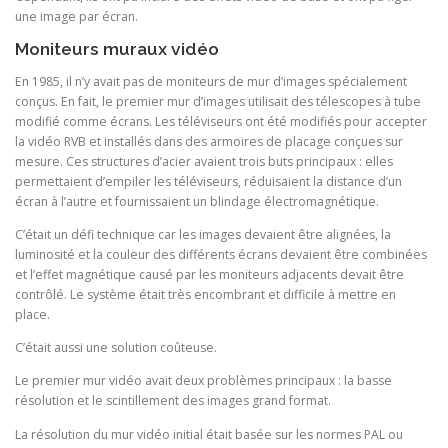
une image par écran.
Moniteurs muraux vidéo
En 1985, il n’y avait pas de moniteurs de mur d’images spécialement
conçus. En fait, le premier mur d’images utilisait des télescopes à tube
modifié comme écrans. Les téléviseurs ont été modifiés pour accepter
la vidéo RVB et installés dans des armoires de placage conçues sur
mesure. Ces structures d’acier avaient trois buts principaux : elles
permettaient d’empiler les téléviseurs, réduisaient la distance d’un
écran à l’autre et fournissaient un blindage électromagnétique.
C’était un défi technique car les images devaient être alignées, la
luminosité et la couleur des différents écrans devaient être combinées
et l’effet magnétique causé par les moniteurs adjacents devait être
contrôlé. Le système était très encombrant et difficile à mettre en
place.
C’était aussi une solution coûteuse.
Le premier mur vidéo avait deux problèmes principaux : la basse
résolution et le scintillement des images grand format.
La résolution du mur vidéo initial était basée sur les normes PAL ou