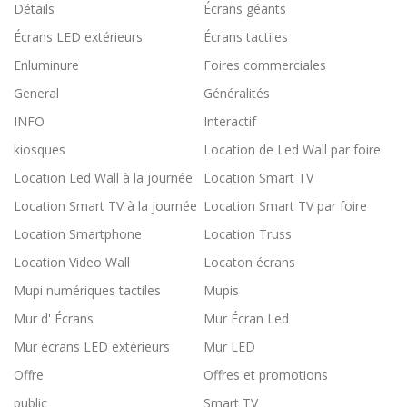
Détails
Écrans géants
Écrans LED extérieurs
Écrans tactiles
Enluminure
Foires commerciales
General
Généralités
INFO
Interactif
kiosques
Location de Led Wall par foire
Location Led Wall à la journée
Location Smart TV
Location Smart TV à la journée
Location Smart TV par foire
Location Smartphone
Location Truss
Location Video Wall
Locaton écrans
Mupi numériques tactiles
Mupis
Mur d' Écrans
Mur Écran Led
Mur écrans LED extérieurs
Mur LED
Offre
Offres et promotions
public
Smart TV