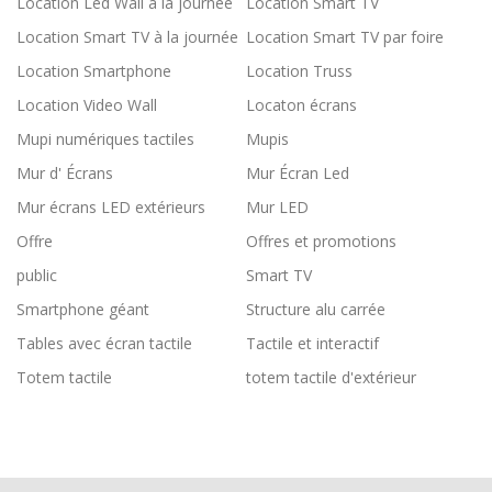
Location Led Wall à la journée
Location Smart TV
Location Smart TV à la journée
Location Smart TV par foire
Location Smartphone
Location Truss
Location Video Wall
Locaton écrans
Mupi numériques tactiles
Mupis
Mur d' Écrans
Mur Écran Led
Mur écrans LED extérieurs
Mur LED
Offre
Offres et promotions
public
Smart TV
Smartphone géant
Structure alu carrée
Tables avec écran tactile
Tactile et interactif
Totem tactile
totem tactile d'extérieur