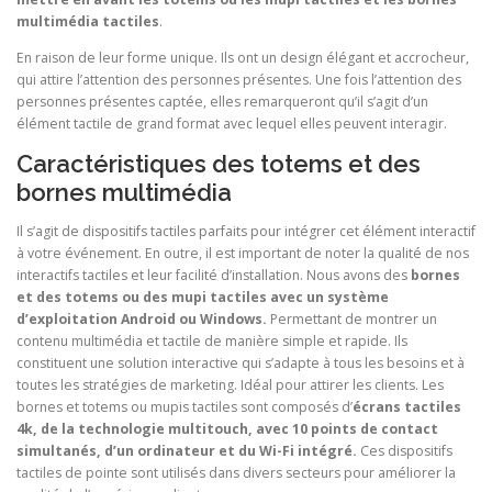
multimédia tactiles
.
En raison de leur forme unique. Ils ont un design élégant et accrocheur,
qui attire l’attention des personnes présentes. Une fois l’attention des
personnes présentes captée, elles remarqueront qu’il s’agit d’un
élément tactile de grand format avec lequel elles peuvent interagir.
Caractéristiques des totems et des
bornes multimédia
Il s’agit de dispositifs tactiles parfaits pour intégrer cet élément interactif
à votre événement. En outre, il est important de noter la qualité de nos
interactifs tactiles et leur facilité d’installation. Nous avons des
bornes
et des totems ou des mupi tactiles avec un système
d’exploitation Android ou Windows.
Permettant de montrer un
contenu multimédia et tactile de manière simple et rapide. Ils
constituent une solution interactive qui s’adapte à tous les besoins et à
toutes les stratégies de marketing. Idéal pour attirer les clients. Les
bornes et totems ou mupis tactiles sont composés d’
écrans tactiles
4k, de la technologie multitouch, avec 10 points de contact
simultanés, d’un ordinateur et du Wi-Fi intégré.
Ces dispositifs
tactiles de pointe sont utilisés dans divers secteurs pour améliorer la