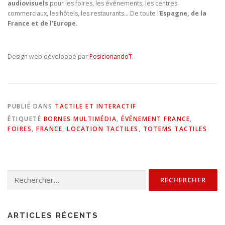
audiovisuels
pour les foires, les événements, les centres
commerciaux, les hôtels, les restaurants… De toute l’
Espagne, de la
France et de l’Europe.
Design web développé par
PosicionandoT.
PUBLIÉ DANS
TACTILE ET INTERACTIF
ÉTIQUETÉ
BORNES MULTIMÉDIA
,
ÉVÉNEMENT FRANCE
,
FOIRES
,
FRANCE
,
LOCATION TACTILES
,
TOTEMS TACTILES
Rechercher :
ARTICLES RÉCENTS