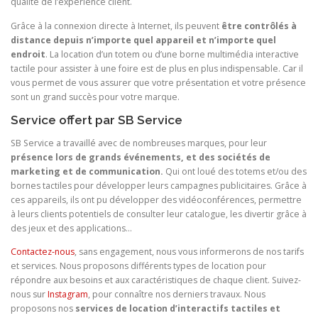
qualité de l’expérience client.
Grâce à la connexion directe à Internet, ils peuvent
être contrôlés à
distance depuis n’importe quel appareil et n’importe quel
endroit
. La location d’un totem ou d’une borne multimédia interactive
tactile pour assister à une foire est de plus en plus indispensable. Car il
vous permet de vous assurer que votre présentation et votre présence
sont un grand succès pour votre marque.
Service offert par SB Service
SB Service a travaillé avec de nombreuses marques, pour leur
présence lors de grands événements, et des sociétés de
marketing et de communication.
Qui ont loué des totems et/ou des
bornes tactiles pour développer leurs campagnes publicitaires. Grâce à
ces appareils, ils ont pu développer des vidéoconférences, permettre
à leurs clients potentiels de consulter leur catalogue, les divertir grâce à
des jeux et des applications…
Contactez-nous
, sans engagement, nous vous informerons de nos tarifs
et services. Nous proposons différents types de location pour
répondre aux besoins et aux caractéristiques de chaque client. Suivez-
nous sur
Instagram
, pour connaître nos derniers travaux. Nous
proposons nos
services de location d’interactifs tactiles et